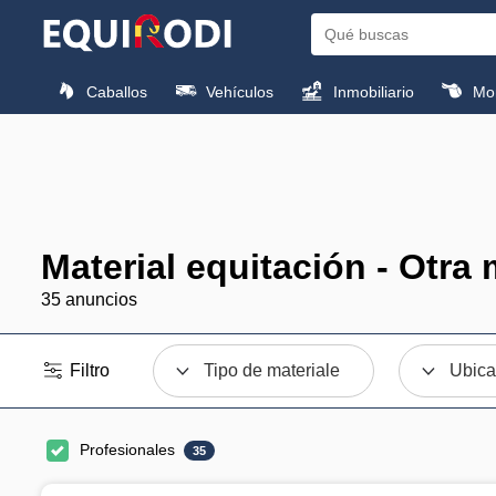
Caballos
Vehículos
Inmobiliario
Mon
Material equitación - Otr
35 anuncios
Filtro
Tipo de materiale
Ubica
Profesionales
35