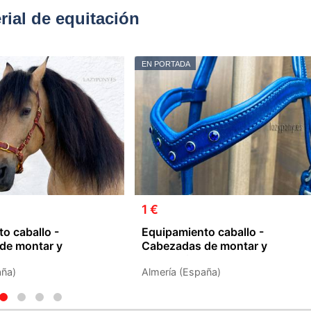
ial de equitación
EN PORTADA
1 €
o caballo -
Equipamiento caballo -
de montar y
Cabezadas de montar y
Accesorios
aña)
Almería (España)