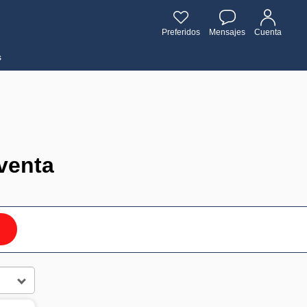
Preferidos
Mensajes
Cuenta
s
venta