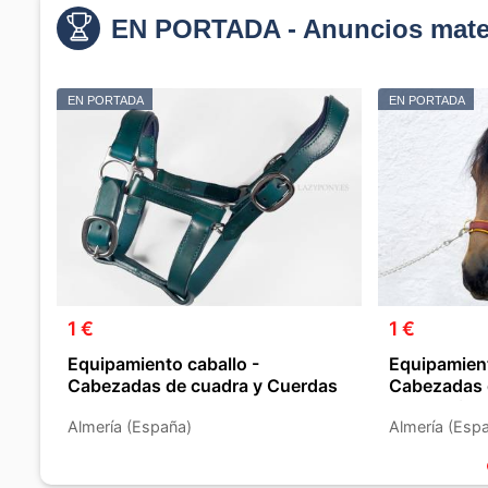
EN PORTADA - Anuncios mater
EN PORTADA
EN PORTADA
1 €
1 €
Equipamiento caballo -
Equipamient
Cabezadas de cuadra y Cuerdas
Cabezadas 
Accesorios
Almería (España)
Almería (Esp