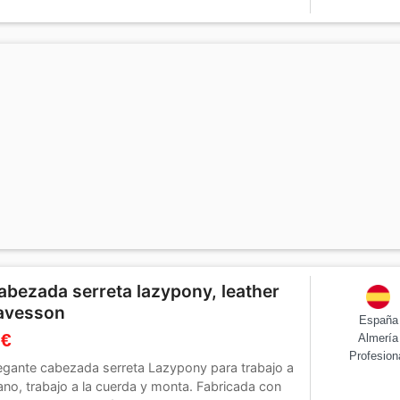
abezada serreta lazypony, leather
avesson
España
 €
Almería
Profesion
egante cabezada serreta Lazypony para trabajo a
no, trabajo a la cuerda y monta. Fabricada con