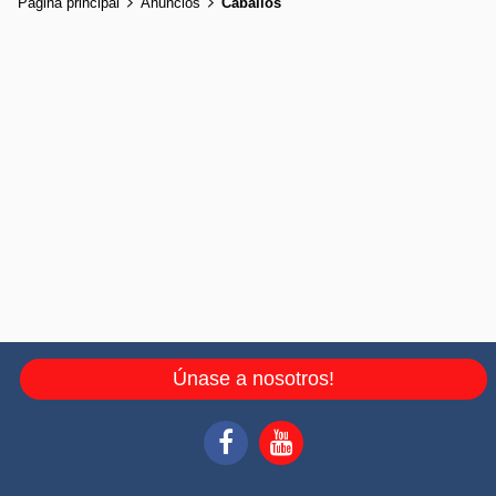
Página principal
Anuncios
Caballos
Únase a nosotros!