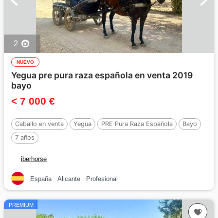
2
NUEVO
Yegua pre pura raza española en venta 2019
bayo
< 7 000 €
Caballo en venta
Yegua
PRE Pura Raza Española
Bayo
7 años
iberhorse
España
Alicante
Profesional
PREMIUM