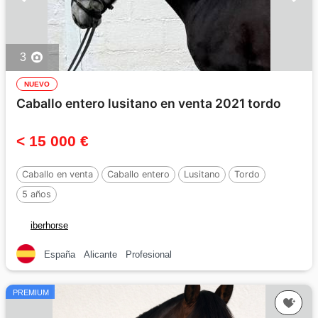
3
NUEVO
Caballo entero lusitano en venta 2021 tordo
< 15 000 €
Caballo en venta
Caballo entero
Lusitano
Tordo
5 años
iberhorse
España
Alicante
Profesional
PREMIUM