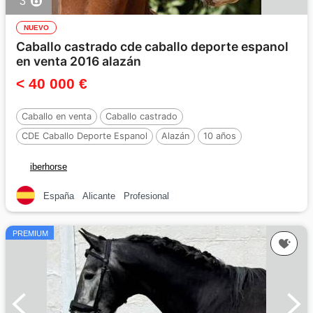
3
NUEVO
Caballo castrado cde caballo deporte espanol
en venta 2016 alazán
< 40 000 €
Caballo en venta
Caballo castrado
CDE Caballo Deporte Espanol
Alazán
10 años
iberhorse
España
Alicante
Profesional
PREMIUM