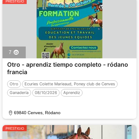
PRESTIGIO
7
Otro - aprendiz tiempo completo - ródano
francia
Otro
Ecuries Colette Marieaud, Poney club de Cenves
Ganadería
08/10/2026
Aprendiz
69840 Cenves, Ródano
PRESTIGIO