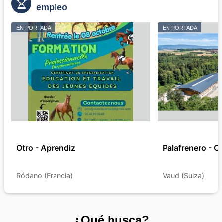
empleo
EN PORTADA
EN PORTADA
Otro - Aprendiz
Palafrenero - Co
Ródano (Francia)
Vaud (Suiza)
¿Qué busca?