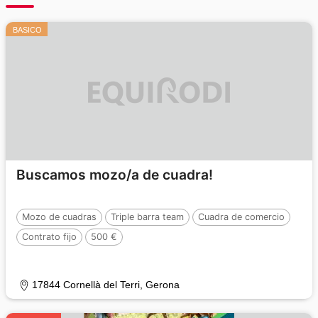
BASICO
Buscamos mozo/a de cuadra!
Mozo de cuadras
Triple barra team
Cuadra de comercio
Contrato fijo
500 €
17844 Cornellà del Terri, Gerona