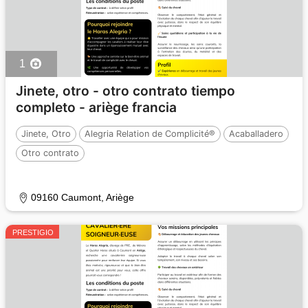
1
Jinete, otro - otro contrato tiempo
completo - ariège francia
Jinete, Otro
Alegria Relation de Complicité®
Acaballadero
Otro contrato
09160 Caumont, Ariège
PRESTIGIO