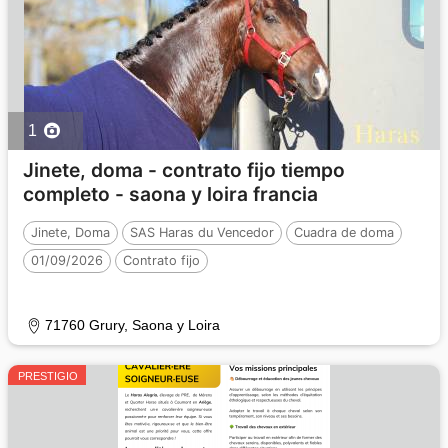
1
Jinete, doma - contrato fijo tiempo
completo - saona y loira francia
Jinete, Doma
SAS Haras du Vencedor
Cuadra de doma
01/09/2026
Contrato fijo
71760 Grury, Saona y Loira
PRESTIGIO