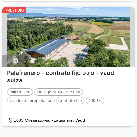
PRESTIGIO
1
Palafrenero - contrato fijo otro - vaud
suiza
Palafrenero
Manège St-Georges SA
Cuadra de propietarios
Contrato fijo
4000 €
1033 Cheseaux-sur-Lausanne, Vaud