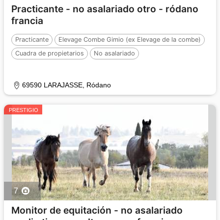
Practicante - no asalariado otro - ródano
francia
Practicante
Elevage Combe Gimio (ex Elevage de la combe)
Cuadra de propietarios
No asalariado
69590 LARAJASSE, Ródano
PRESTIGIO
7
Monitor de equitación - no asalariado