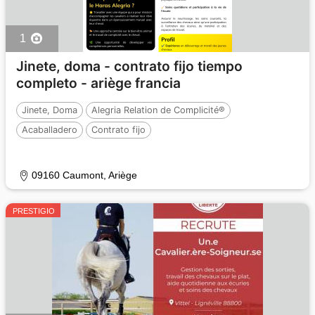
1
Jinete, doma - contrato fijo tiempo
completo - ariège francia
Jinete, Doma
Alegria Relation de Complicité®
Acaballadero
Contrato fijo
09160 Caumont, Ariège
PRESTIGIO