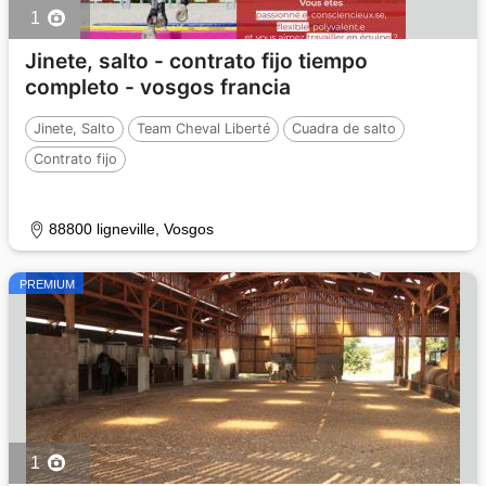
1
Jinete, salto - contrato fijo tiempo
completo - vosgos francia
Jinete, Salto
Team Cheval Liberté
Cuadra de salto
Contrato fijo
88800 ligneville, Vosgos
PREMIUM
1