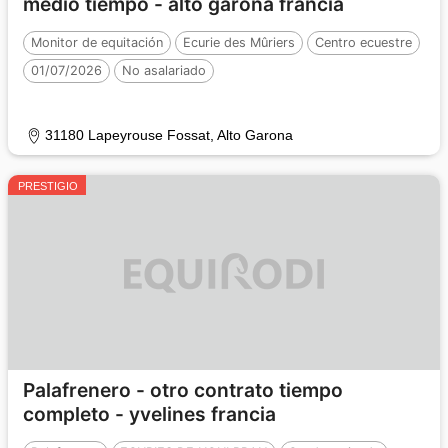
medio tiempo - alto garona francia
Monitor de equitación
Ecurie des Mûriers
Centro ecuestre
01/07/2026
No asalariado
31180 Lapeyrouse Fossat, Alto Garona
PRESTIGIO
Palafrenero - otro contrato tiempo
completo - yvelines francia