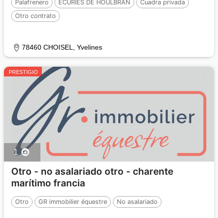
Palafrenero
ECURIES DE HOULBRAN
Cuadra privada
Otro contrato
78460 CHOISEL, Yvelines
PRESTIGIO
1
Otro - no asalariado otro - charente
marítimo francia
Otro
GR immobilier équestre
No asalariado