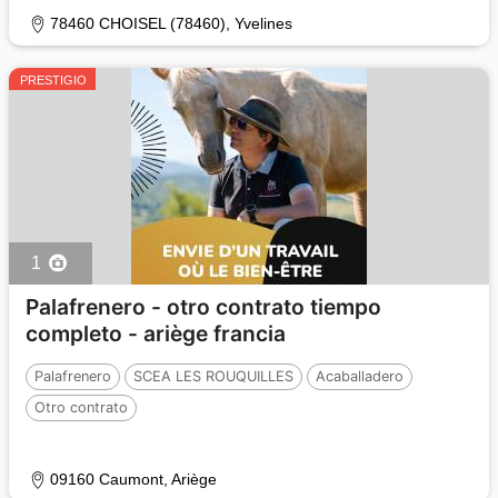
78460 CHOISEL (78460), Yvelines
PRESTIGIO
1
Palafrenero - otro contrato tiempo
completo - ariège francia
Palafrenero
SCEA LES ROUQUILLES
Acaballadero
Otro contrato
09160 Caumont, Ariège