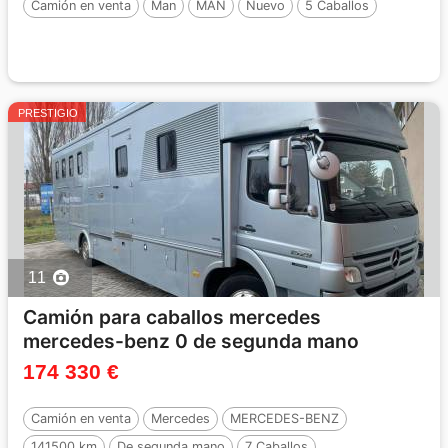
Camión en venta
Man
MAN
Nuevo
5 Caballos
PRESTIGIO
11
Camión para caballos mercedes
mercedes-benz 0 de segunda mano
174 330 €
Camión en venta
Mercedes
MERCEDES-BENZ
141500 km
De segunda mano
7 Caballos