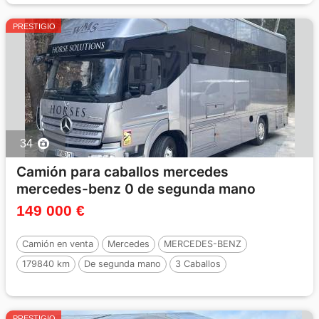
PRESTIGIO
34
Camión para caballos mercedes
mercedes-benz 0 de segunda mano
149 000 €
Camión en venta
Mercedes
MERCEDES-BENZ
179840 km
De segunda mano
3 Caballos
PRESTIGIO