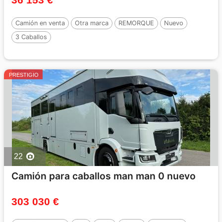
Camión en venta
Otra marca
REMORQUE
Nuevo
3 Caballos
PRESTIGIO
22
Camión para caballos man man 0 nuevo
303 030 €