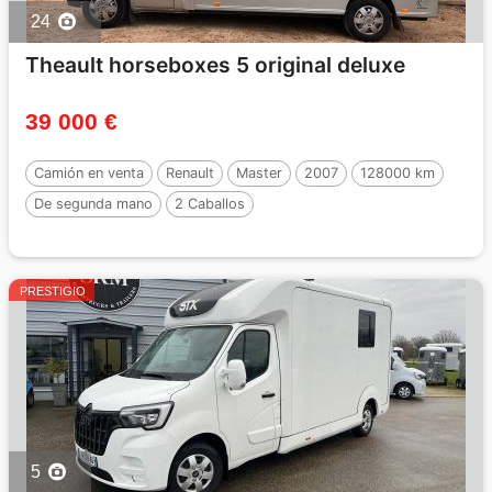
24
Theault horseboxes 5 original deluxe
39 000 €
Camión en venta
Renault
Master
2007
128000 km
De segunda mano
2 Caballos
PRESTIGIO
5