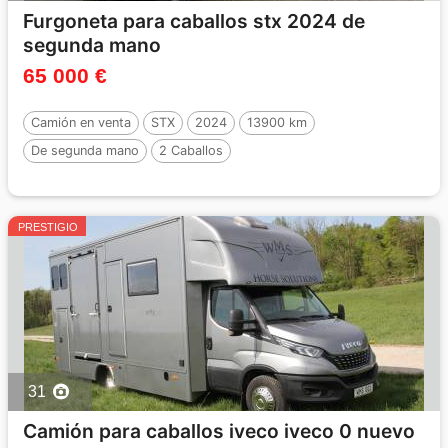
Furgoneta para caballos stx 2024 de
segunda mano
65 000 €
Camión en venta
STX
2024
13900 km
De segunda mano
2 Caballos
PRESTIGIO
31
Camión para caballos iveco iveco 0 nuevo