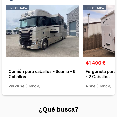
EN PORTADA
EN PORTADA
41 400 €
Camión para caballos - Scania - 6
Furgoneta para 
Caballos
- 2 Caballos
Vaucluse (Francia)
Aisne (Francia)
¿Qué busca?