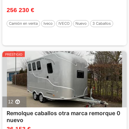
256 230 €
Camión en venta
Iveco
IVECO
Nuevo
3 Caballos
PRESTIGIO
12
Remolque caballos otra marca remorque 0
nuevo
36 153 €