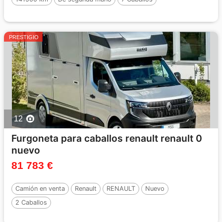
PRESTIGIO
12
Furgoneta para caballos renault renault 0
nuevo
81 783 €
Camión en venta
Renault
RENAULT
Nuevo
2 Caballos