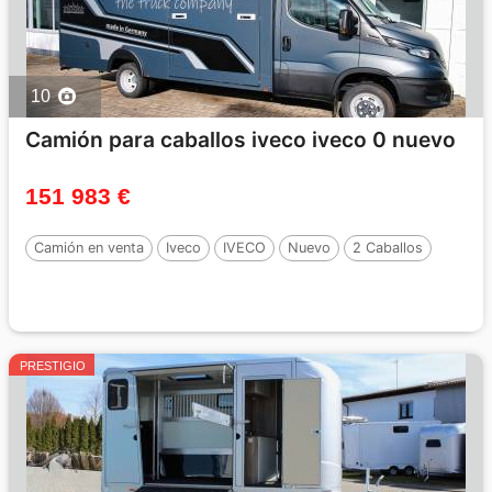
10
Camión para caballos iveco iveco 0 nuevo
151 983 €
Camión en venta
Iveco
IVECO
Nuevo
2 Caballos
PRESTIGIO