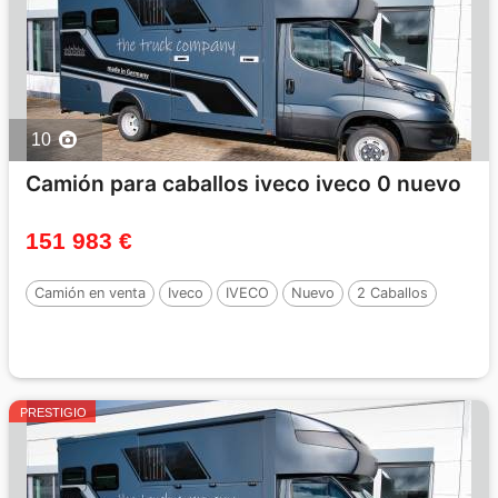
10
Camión para caballos iveco iveco 0 nuevo
151 983 €
Camión en venta
Iveco
IVECO
Nuevo
2 Caballos
PRESTIGIO