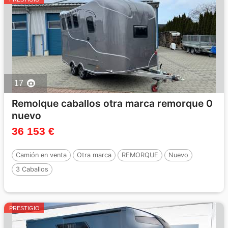
17
Remolque caballos otra marca remorque 0
nuevo
36 153 €
Camión en venta
Otra marca
REMORQUE
Nuevo
3 Caballos
PRESTIGIO