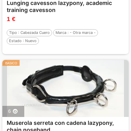
Lunging cavesson lazypony, academic
training cavesson
1 €
Tipo :
Cabezada Cuero
Marca :
- Otra marca -
Estado :
Nuevo
BASICO
6
Muserola serreta con cadena lazypony,
chain noseband