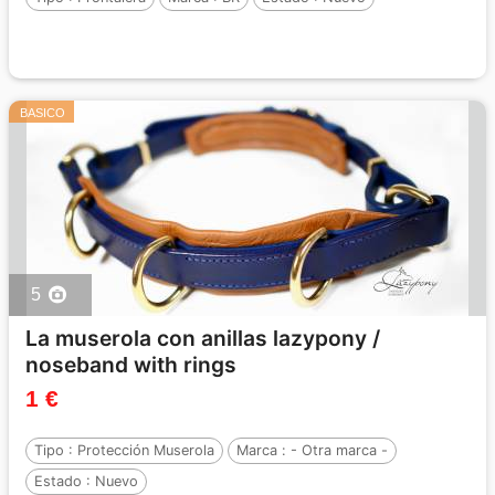
BASICO
5
La muserola con anillas lazypony /
noseband with rings
1 €
Tipo :
Protección Muserola
Marca :
- Otra marca -
Estado :
Nuevo