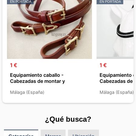
EN PORTADA
EN PORTADA
1 €
1 €
Equipamiento caballo -
Equipamiento c
Cabezadas de montar y
Cabezadas de 
Accesorios
Accesorios
Málaga (España)
Málaga (España)
¿Qué busca?