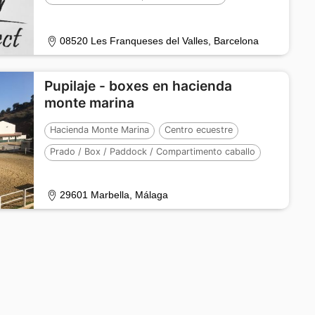
Número de caballos :
30
08520 Les Franqueses del Valles, Barcelona
Pupilaje - boxes en hacienda
monte marina
Hacienda Monte Marina
Centro ecuestre
Prado / Box / Paddock / Compartimento caballo
Número de caballos :
30
29601 Marbella, Málaga