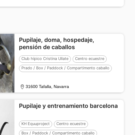
Pupilaje, doma, hospedaje,
pensión de caballos
Club hípico Cristina Ullate
Centro ecuestre
Prado / Box / Paddock / Compartimento caballo
Número de caballos :
15
31600 Tafalla, Navarra
Pupilaje y entrenamiento barcelona
KH Equuproject
Centro ecuestre
Box / Paddock / Compartimento caballo