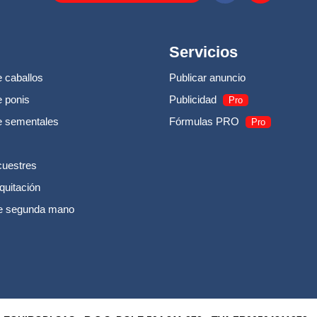
Servicios
 caballos
Publicar anuncio
 ponis
Publicidad
Pro
e sementales
Fórmulas PRO
Pro
cuestres
quitación
e segunda mano