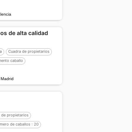
:
22
lencia
os de alta calidad
a
Cuadra de propietarios
ento caballo
:
3
, Madrid
 de propietarios
mero de caballos :
20