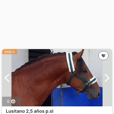
BASICO
6
Lusitano 2,5 años p.sl