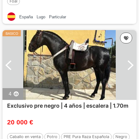
Foal
España
Lugo
Particular
BASICO
4
Exclusivo pre negro | 4 años | escalera | 1.70m
20 000 €
Caballo en venta
Potro
PRE Pura Raza Española
Negro