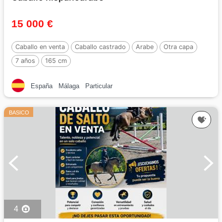
15 000 €
Caballo en venta
Caballo castrado
Arabe
Otra capa
7 años
165 cm
España
Málaga
Particular
BASICO
4