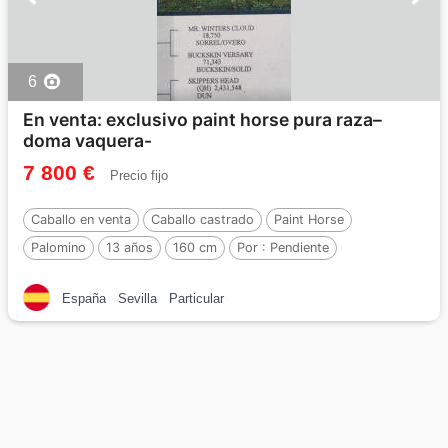
6
En venta: exclusivo paint horse pura raza–
doma vaquera-
7 800 €
Precio fijo
Caballo en venta
Caballo castrado
Paint Horse
Palomino
13 años
160 cm
Por :
Pendiente
España
Sevilla
Particular