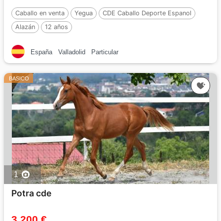
Caballo en venta
Yegua
CDE Caballo Deporte Espanol
Alazán
12 años
España
Valladolid
Particular
BASICO
1
Potra cde
3 200 €