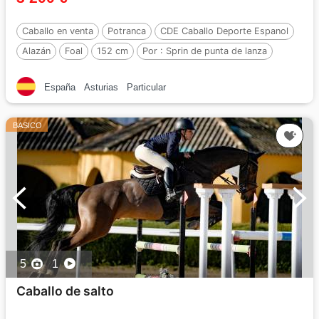
Caballo en venta
Potranca
CDE Caballo Deporte Espanol
Alazán
Foal
152 cm
Por :
Sprin de punta de lanza
España
Asturias
Particular
BASICO
5
1
Caballo de salto