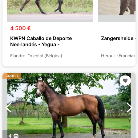
4 500 €
KWPN Caballo de Deporte
Zangersheide - 
Neerlandés - Yegua -
Flandre-Oriental (Bélgica)
Hérault (Francia)
BASICO
4