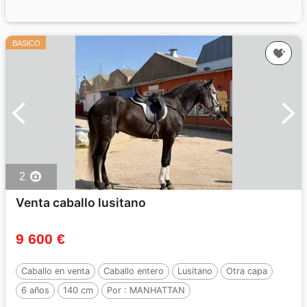
BASICO
2
Venta caballo lusitano
9 600 €
Caballo en venta
Caballo entero
Lusitano
Otra capa
6 años
140 cm
Por :
MANHATTAN