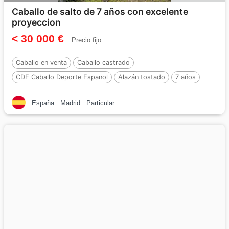
Caballo de salto de 7 años con excelente
proyeccion
< 30 000 €
Precio fijo
Caballo en venta
Caballo castrado
CDE Caballo Deporte Espanol
Alazán tostado
7 años
177 cm
Por :
Elton blue d´argonne
España
Madrid
Particular