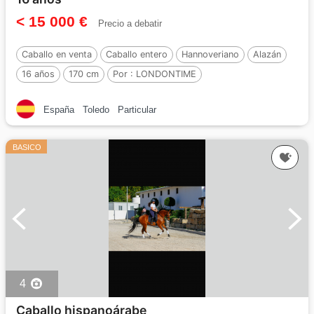
< 15 000 €
Precio a debatir
Caballo en venta
Caballo entero
Hannoveriano
Alazán
16 años
170 cm
Por :
LONDONTIME
España
Toledo
Particular
BASICO
4
Caballo hispanoárabe