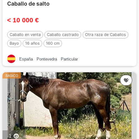
Caballo de salto
< 10 000 €
Caballo en venta
Caballo castrado
Otra raza de Caballos
Bayo
16 años
160 cm
España
Pontevedra
Particular
BASICO
1