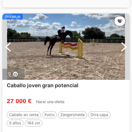
PREMIUM
9
Caballo joven gran potencial
27 000 €
Hacer una oferta
Caballo en venta
Potro
Zangersheide
Otra capa
5 años
164 cm