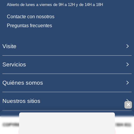
Abierto de lunes a viernes de 9H a 12H y de 14H a 18H
Contacte con nosotros
Preguntas frecuentes
Visite
Servicios
Quiénes somos
Nuestros sitios
✕
COPYRIGHT 2006 - 2025 - EQUIRODI SAS - R.C.S. DOLE 504 811
373 - TVA FR00504811373
Guardar esta búsqueda