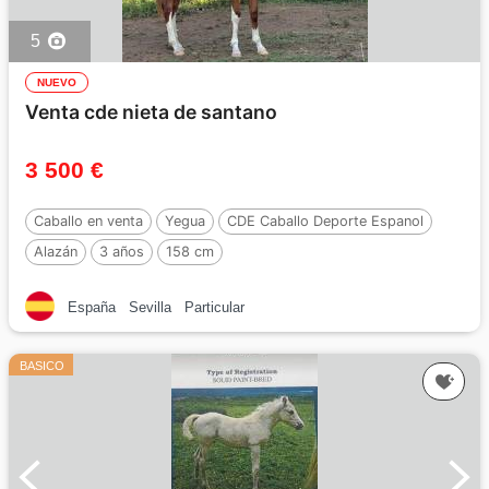
5
NUEVO
Venta cde nieta de santano
3 500 €
Caballo en venta
Yegua
CDE Caballo Deporte Espanol
Alazán
3 años
158 cm
España
Sevilla
Particular
BASICO