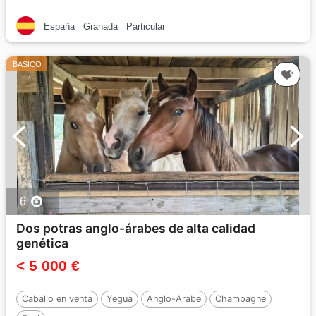
España
Granada
Particular
BASICO
6
Dos potras anglo-árabes de alta calidad
genética
< 5 000 €
Caballo en venta
Yegua
Anglo-Arabe
Champagne