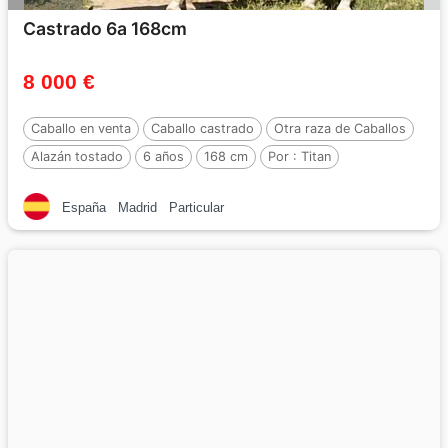
Castrado 6a 168cm
8 000 €
Caballo en venta
Caballo castrado
Otra raza de Caballos
Alazán tostado
6 años
168 cm
Por :
Titan
España
Madrid
Particular