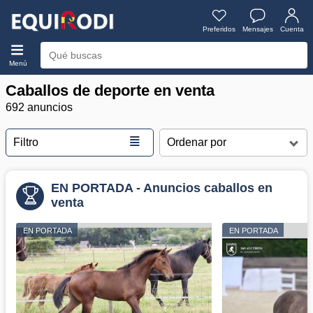
Preferidos
Mensajes
Cuenta
Menú
Caballos de deporte en venta
692 anuncios
≣
Filtro
EN PORTADA - Anuncios caballos en
venta
EN PORTADA
EN PORTADA