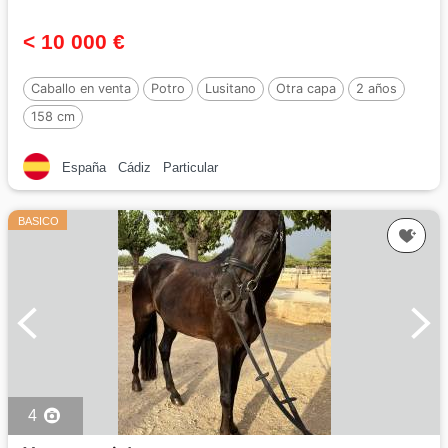
< 10 000 €
Caballo en venta
Potro
Lusitano
Otra capa
2 años
158 cm
España
Cádiz
Particular
BASICO
4