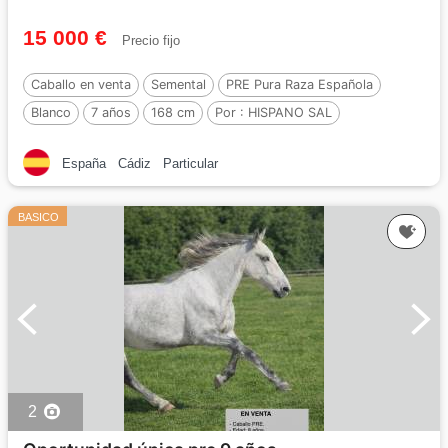
15 000 €
Precio fijo
Caballo en venta
Semental
PRE Pura Raza Española
Blanco
7 años
168 cm
Por :
HISPANO SAL
España
Cádiz
Particular
BASICO
2