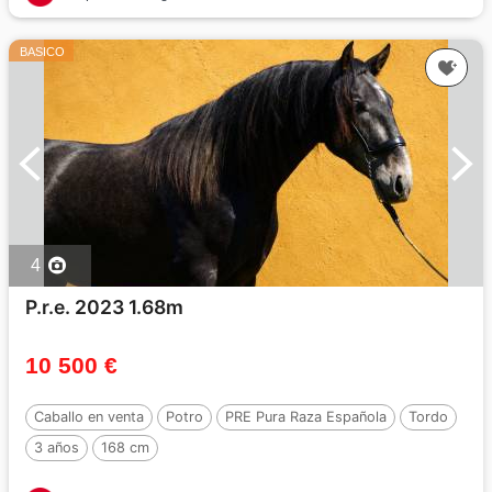
BASICO
4
P.r.e. 2023 1.68m
10 500 €
Caballo en venta
Potro
PRE Pura Raza Española
Tordo
3 años
168 cm