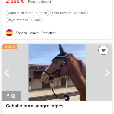
2 500 €
Precio a debatir
Caballo en venta
Potro
Otra raza de Caballos
Bayo moreno
Foal
España
Álava
Particular
BASICO
5
Caballo pura sangre inglés