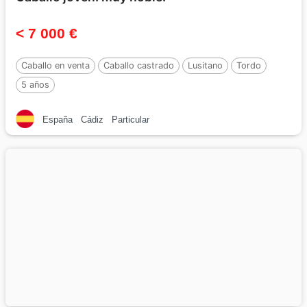
< 7 000 €
Caballo en venta
Caballo castrado
Lusitano
Tordo
5 años
España
Cádiz
Particular