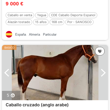
9 000 €
Caballo en venta
Yegua
CDE Caballo Deporte Espanol
Alazán tostado
15 años
168 cm
Por :
SANCISCO
España
Almería
Particular
BASICO
5
Caballo cruzado (anglo arabe)