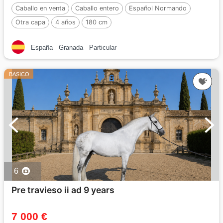
Caballo en venta
Caballo entero
Español Normando
Otra capa
4 años
180 cm
España
Granada
Particular
BASICO
6
Pre travieso ii ad 9 years
7 000 €