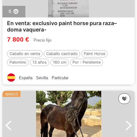
6
En venta: exclusivo paint horse pura raza–
doma vaquera-
7 800 €
Precio fijo
Caballo en venta
Caballo castrado
Paint Horse
Palomino
13 años
160 cm
Por :
Pendiente
España
Sevilla
Particular
BASICO