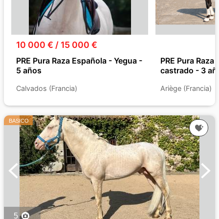
10 000 € / 15 000 €
PRE Pura Raza Española - Yegua -
PRE Pura Raza 
5 años
castrado - 3 añ
Calvados (Francia)
Ariège (Francia)
BASICO
5