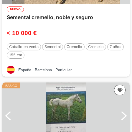
NUEVO
Semental cremello, noble y seguro
< 10 000 €
Caballo en venta
Semental
Cremello
Cremello
7 años
155 cm
España
Barcelona
Particular
BASICO