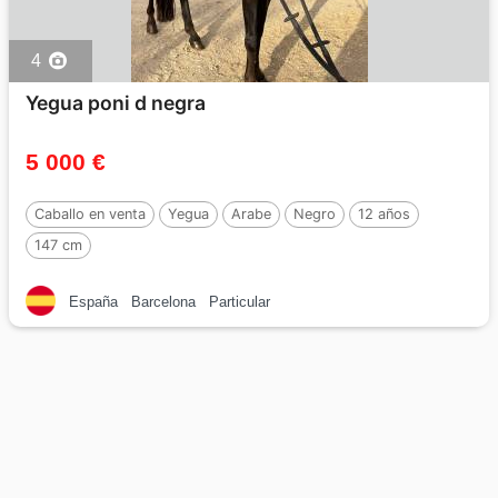
4
Yegua poni d negra
5 000 €
Caballo en venta
Yegua
Arabe
Negro
12 años
147 cm
España
Barcelona
Particular