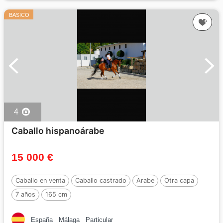
BASICO
4
Caballo hispanoárabe
15 000 €
Caballo en venta
Caballo castrado
Arabe
Otra capa
7 años
165 cm
España
Málaga
Particular