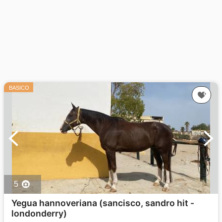
BASICO
5
Yegua hannoveriana (sancisco, sandro hit -
londonderry)