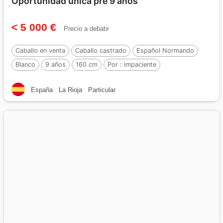
Oportunidad única pre 9 años
< 5 000 €
Precio a debatir
Caballo en venta
Caballo castrado
Español Normando
Blanco
9 años
160 cm
Por :
impaciente
España
La Rioja
Particular