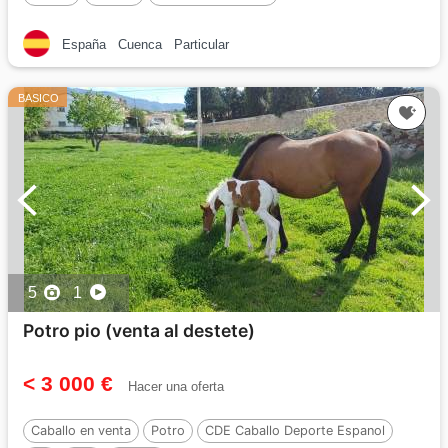
España
Cuenca
Particular
BASICO
5
1
Potro pio (venta al destete)
< 3 000 €
Hacer una oferta
Caballo en venta
Potro
CDE Caballo Deporte Espanol