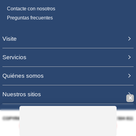
Contacte con nosotros
Preguntas frecuentes
Visite
Servicios
Quiénes somos
Nuestros sitios
✕
COPYRIGHT 2006 - 2025 - EQUIRODI SAS - R.C.S. DOLE 504 811
373 - TVA FR00504811373
Guardar esta búsqueda
PAGO 100% SEGURO