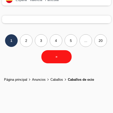
1
2
3
4
5
...
20
»
Página principal
Anuncios
Caballos
Caballos de ocio