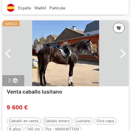
España
Madrid
Particular
BASICO
2
Venta caballo lusitano
9 600 €
Caballo en venta
Caballo entero
Lusitano
Otra capa
6 años
140 cm
Por :
MANHATTAN