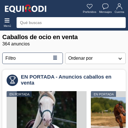
Preferidos
Mensajes
Cuenta
Menú
Caballos de ocio en venta
364 anuncios
≣
Filtro
EN PORTADA - Anuncios caballos en
venta
EN PORTADA
EN PORTADA