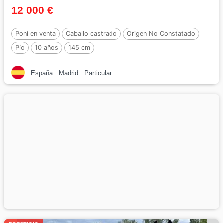
12 000 €
Poni en venta
Caballo castrado
Origen No Constatado
Pío
10 años
145 cm
España
Madrid
Particular