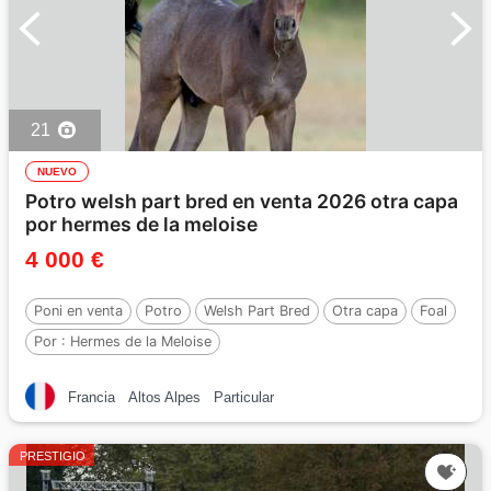
21
NUEVO
Potro welsh part bred en venta 2026 otra capa
por hermes de la meloise
4 000 €
Poni en venta
Potro
Welsh Part Bred
Otra capa
Foal
Por :
Hermes de la Meloise
Francia
Altos Alpes
Particular
PRESTIGIO