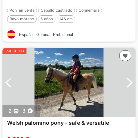
Poni en venta
Caballo castrado
Connemara
Bayo moreno
5 años
146 cm
España
Gerona
Profesional
PRESTIGIO
2
3
Welsh palomino pony - safe & versatile