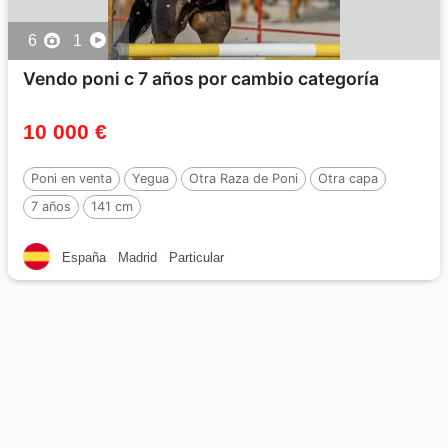
6
1
Vendo poni c 7 años por cambio categoría
10 000 €
Poni en venta
Yegua
Otra Raza de Poni
Otra capa
7 años
141 cm
España
Madrid
Particular