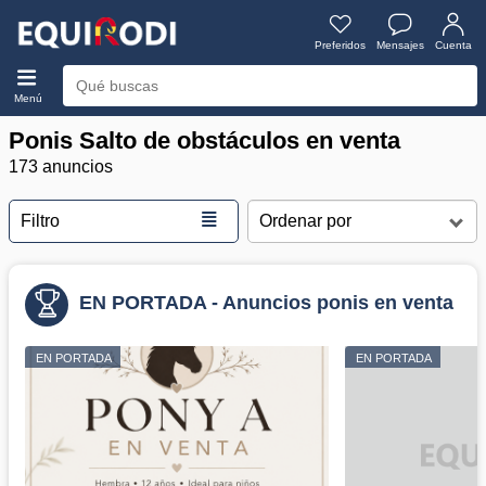
Preferidos
Mensajes
Cuenta
Menú
Ponis Salto de obstáculos en venta
173 anuncios
≣
Filtro
EN PORTADA - Anuncios ponis en venta
EN PORTADA
EN PORTADA