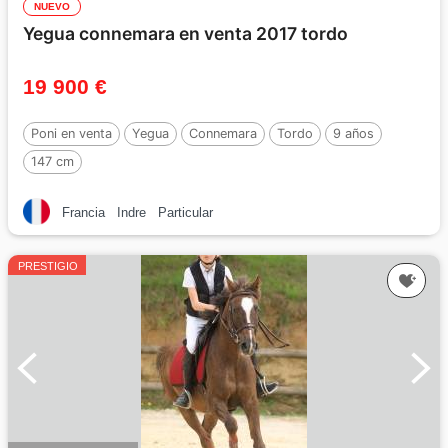
NUEVO
Yegua connemara en venta 2017 tordo
19 900 €
Poni en venta
Yegua
Connemara
Tordo
9 años
147 cm
Francia
Indre
Particular
PRESTIGIO