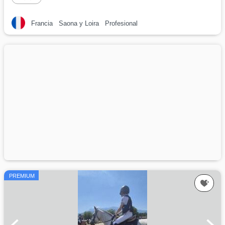
Francia
Saona y Loira
Profesional
PREMIUM