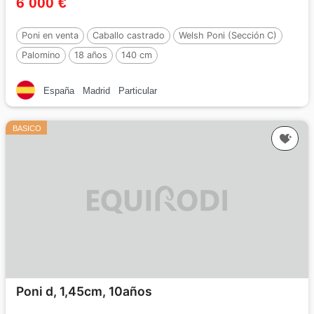
6 000 €
Poni en venta
Caballo castrado
Welsh Poni (Sección C)
Palomino
18 años
140 cm
España
Madrid
Particular
BASICO
Poni d, 1,45cm, 10años