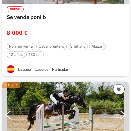
NUEVO
Se vende poni b
8 000 €
Poni en venta
Caballo entero
Shetland
Alazán
12 años
130 cm
España
Cáceres
Particular
BASICO