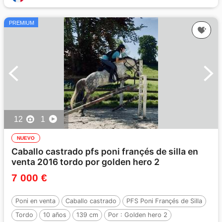
PREMIUM
12
1
NUEVO
Caballo castrado pfs poni françés de silla en
venta 2016 tordo por golden hero 2
7 000 €
Poni en venta
Caballo castrado
PFS Poni Françés de Silla
Tordo
10 años
139 cm
Por :
Golden hero 2