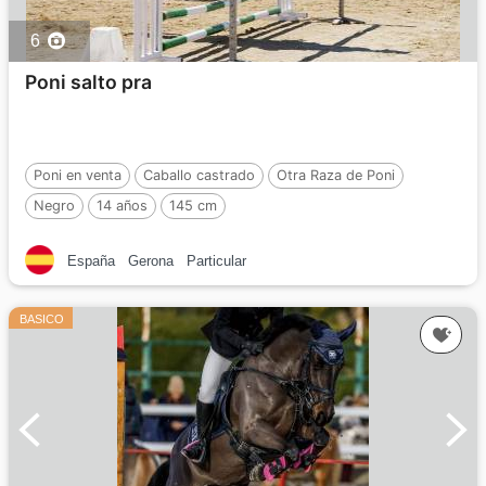
6
Poni salto pra
Poni en venta
Caballo castrado
Otra Raza de Poni
Negro
14 años
145 cm
España
Gerona
Particular
BASICO