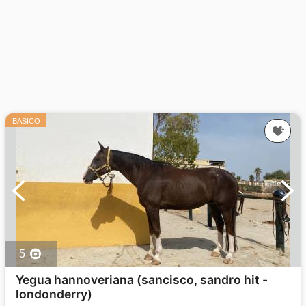
BASICO
5
Yegua hannoveriana (sancisco, sandro hit -
londonderry)