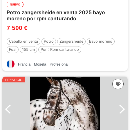
NUEVO
Potro zangersheide en venta 2025 bayo
moreno por rpm canturando
7 500 €
Caballo en venta
Potro
Zangersheide
Bayo moreno
Foal
155 cm
Por :
Rpm canturando
Francia
Mosela
Profesional
PRESTIGIO