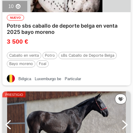
10
NUEVO
Potro sbs caballo de deporte belga en venta
2025 bayo moreno
3 500 €
Caballo en venta
Potro
sBs Caballo de Deporte Belga
Bayo moreno
Foal
Bélgica
Luxemburgo be
Particular
PRESTIGIO