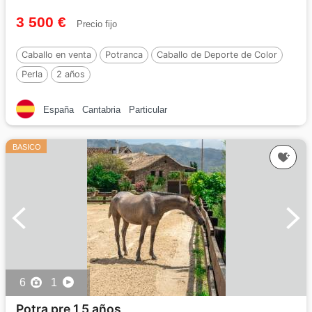
3 500 €
Precio fijo
Caballo en venta
Potranca
Caballo de Deporte de Color
Perla
2 años
España
Cantabria
Particular
BASICO
6
1
Potra pre 1,5 años