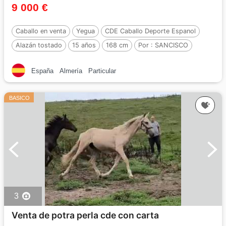
9 000 €
Caballo en venta
Yegua
CDE Caballo Deporte Espanol
Alazán tostado
15 años
168 cm
Por :
SANCISCO
España
Almería
Particular
BASICO
3
Venta de potra perla cde con carta