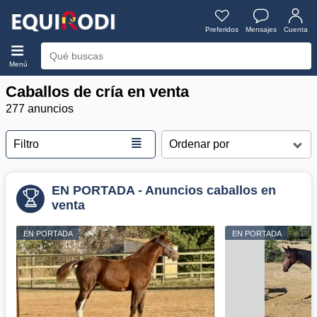
Preferidos
Mensajes
Cuenta
Menú
Caballos de cría en venta
277 anuncios
≣
Filtro
EN PORTADA - Anuncios caballos en
venta
EN PORTADA
EN PORTADA