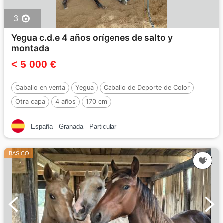
3
Yegua c.d.e 4 años orígenes de salto y
montada
< 5 000 €
Caballo en venta
Yegua
Caballo de Deporte de Color
Otra capa
4 años
170 cm
España
Granada
Particular
BASICO