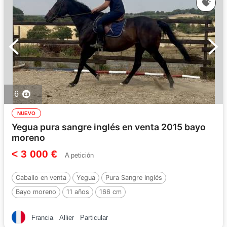
6
NUEVO
Yegua pura sangre inglés en venta 2015 bayo
moreno
< 3 000 €
A petición
Caballo en venta
Yegua
Pura Sangre Inglés
Bayo moreno
11 años
166 cm
Francia
Allier
Particular