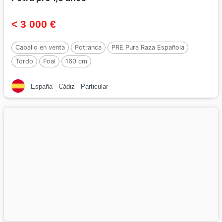
< 3 000 €
Caballo en venta
Potranca
PRE Pura Raza Española
Tordo
Foal
160 cm
España
Cádiz
Particular