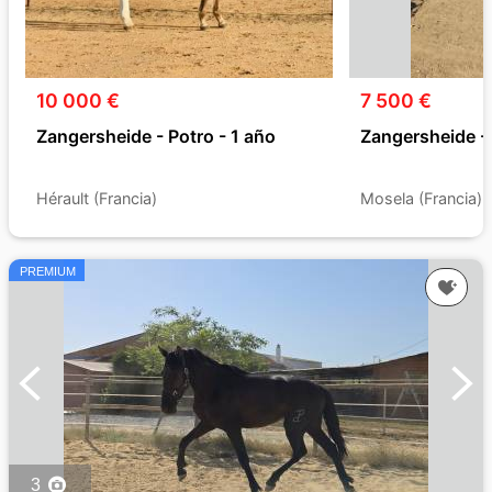
10 000 €
7 500 €
Zangersheide - Potro - 1 año
Zangersheide - 
Hérault (Francia)
Mosela (Francia)
PREMIUM
3