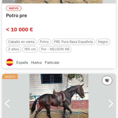
NUEVO
Potro pre
< 10 000 €
Caballo en venta
Potro
PRE Pura Raza Española
Negro
2 años
165 cm
Por :
NELSON XIII
España
Huelva
Particular
BASICO