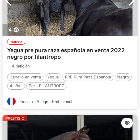
4
NUEVO
Yegua pre pura raza española en venta 2022
negro por filantropo
A petición
Caballo en venta
Yegua
PRE Pura Raza Española
Negro
4 años
Por :
FILANTROPO
Francia
Ariège
Profesional
PRESTIGIO