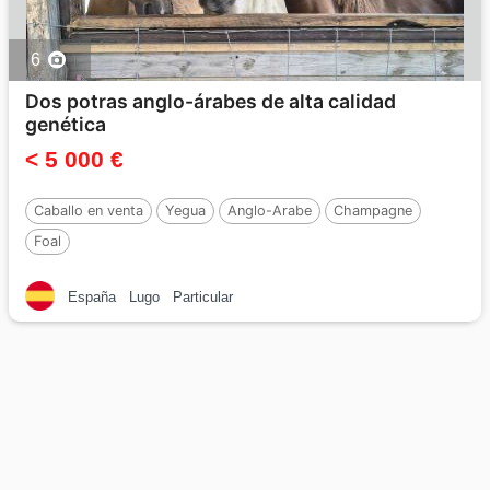
6
Dos potras anglo-árabes de alta calidad
genética
< 5 000 €
Caballo en venta
Yegua
Anglo-Arabe
Champagne
Foal
España
Lugo
Particular