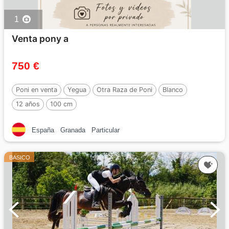
1
Venta pony a
750 €
Poni en venta
Yegua
Otra Raza de Poni
Blanco
12 años
100 cm
España
Granada
Particular
BASICO