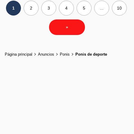
1
2
3
4
5
...
10
»
Página principal
Anuncios
Ponis
Ponis de deporte