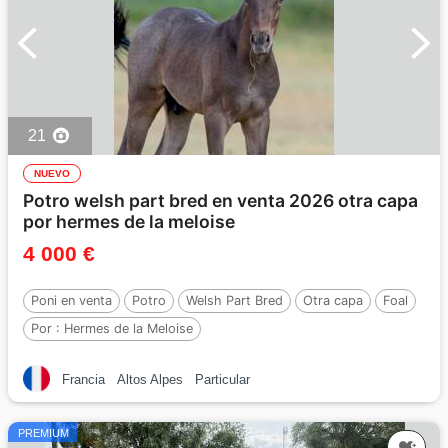
21
NUEVO
Potro welsh part bred en venta 2026 otra capa
por hermes de la meloise
4 000 €
Poni en venta
Potro
Welsh Part Bred
Otra capa
Foal
Por :
Hermes de la Meloise
Francia
Altos Alpes
Particular
PREMIUM