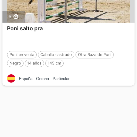
6
Poni salto pra
Poni en venta
Caballo castrado
Otra Raza de Poni
Negro
14 años
145 cm
España
Gerona
Particular