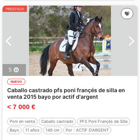
PRESTIGIO
5
NUEVO
Caballo castrado pfs poni françés de silla en
venta 2015 bayo por actif d'argent
< 7 000 €
Poni en venta
Caballo castrado
PFS Poni Françés de Silla
Bayo
11 años
149 cm
Por :
ACTIF D'ARGENT