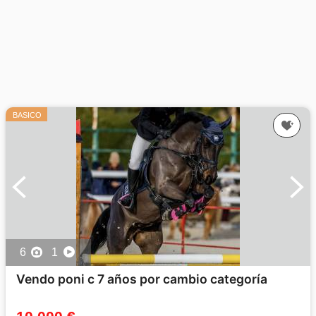
BASICO
6
1
Vendo poni c 7 años por cambio categoría