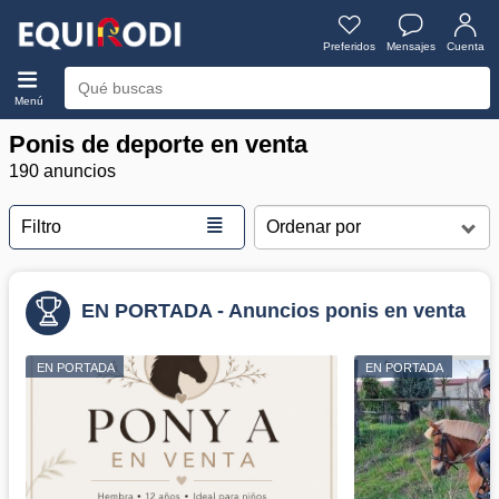
Preferidos
Mensajes
Cuenta
Menú
Ponis de deporte en venta
190 anuncios
≣
Filtro
EN PORTADA - Anuncios ponis en venta
EN PORTADA
EN PORTADA