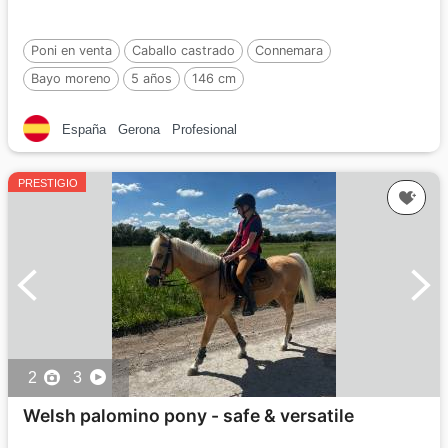
Poni en venta
Caballo castrado
Connemara
Bayo moreno
5 años
146 cm
España
Gerona
Profesional
PRESTIGIO
2
3
Welsh palomino pony - safe & versatile