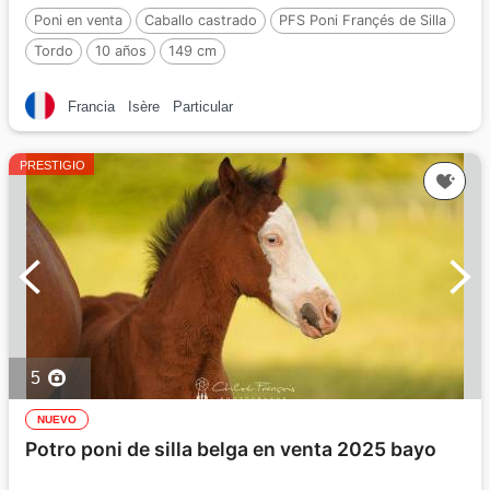
Poni en venta
Caballo castrado
PFS Poni Françés de Silla
Tordo
10 años
149 cm
Francia
Isère
Particular
PRESTIGIO
5
NUEVO
Potro poni de silla belga en venta 2025 bayo