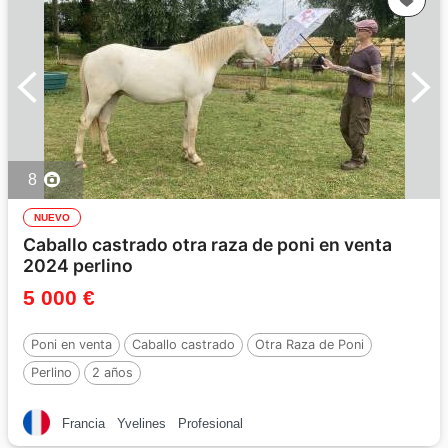
8
NUEVO
Caballo castrado otra raza de poni en venta
2024 perlino
5 000 €
Poni en venta
Caballo castrado
Otra Raza de Poni
Perlino
2 años
Francia
Yvelines
Profesional