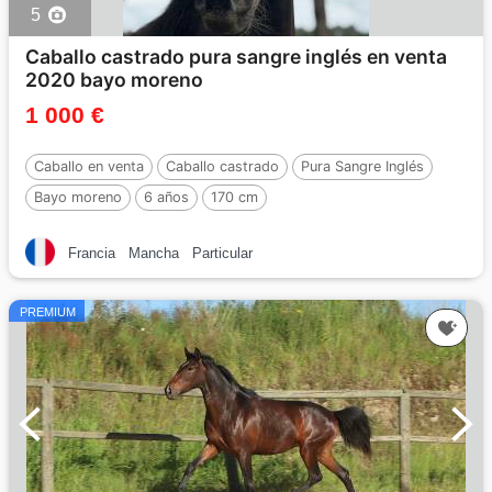
5
Caballo castrado pura sangre inglés en venta
2020 bayo moreno
1 000 €
Caballo en venta
Caballo castrado
Pura Sangre Inglés
Bayo moreno
6 años
170 cm
Francia
Mancha
Particular
PREMIUM