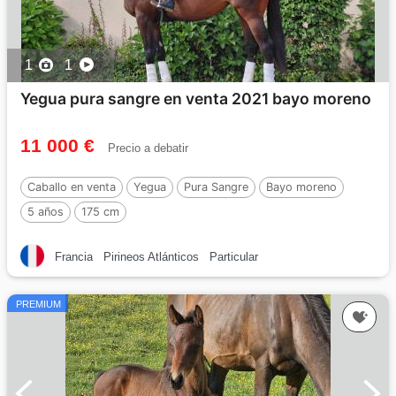
1
1
Yegua pura sangre en venta 2021 bayo moreno
11 000 €
Precio a debatir
Caballo en venta
Yegua
Pura Sangre
Bayo moreno
5 años
175 cm
Francia
Pirineos Atlánticos
Particular
PREMIUM