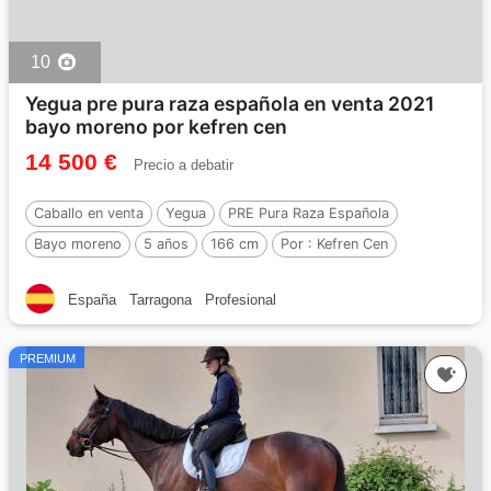
10
Yegua pre pura raza española en venta 2021
bayo moreno por kefren cen
14 500 €
Precio a debatir
Caballo en venta
Yegua
PRE Pura Raza Española
Bayo moreno
5 años
166 cm
Por :
Kefren Cen
España
Tarragona
Profesional
PREMIUM