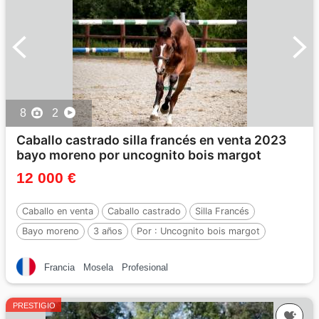
8
2
Caballo castrado silla francés en venta 2023
bayo moreno por uncognito bois margot
12 000 €
Caballo en venta
Caballo castrado
Silla Francés
Bayo moreno
3 años
Por :
Uncognito bois margot
Francia
Mosela
Profesional
PRESTIGIO