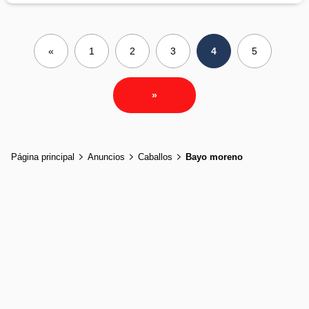
«
1
2
3
4
5
»
Página principal
Anuncios
Caballos
Bayo moreno