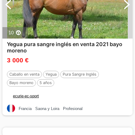
10
Yegua pura sangre inglés en venta 2021 bayo
moreno
3 000 €
Caballo en venta
Yegua
Pura Sangre Inglés
Bayo moreno
5 años
ecurie-ec-sport
Francia
Saona y Loira
Profesional