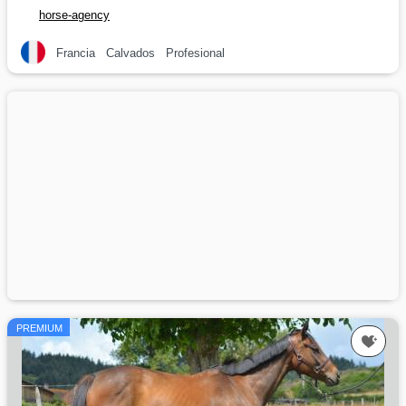
horse-agency
Francia
Calvados
Profesional
PREMIUM