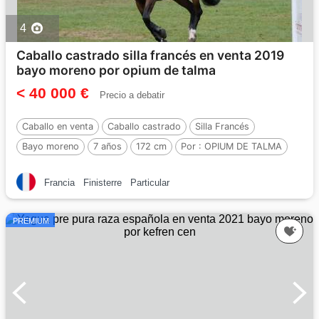
4
Caballo castrado silla francés en venta 2019
bayo moreno por opium de talma
< 40 000 €
Precio a debatir
Caballo en venta
Caballo castrado
Silla Francés
Bayo moreno
7 años
172 cm
Por :
OPIUM DE TALMA
Francia
Finisterre
Particular
PREMIUM