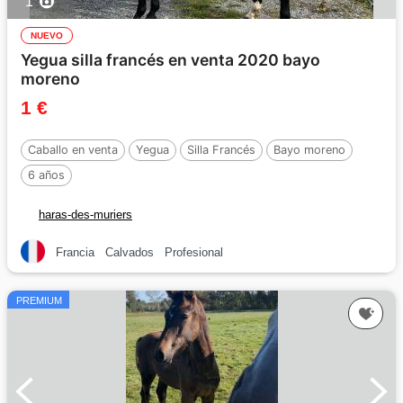
1
NUEVO
Yegua silla francés en venta 2020 bayo
moreno
1 €
Caballo en venta
Yegua
Silla Francés
Bayo moreno
6 años
haras-des-muriers
Francia
Calvados
Profesional
PREMIUM