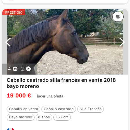
PRESTIGIO
4
2
Caballo castrado silla francés en venta 2018
bayo moreno
19 000 €
Hacer una oferta
Caballo en venta
Caballo castrado
Silla Francés
Bayo moreno
8 años
166 cm