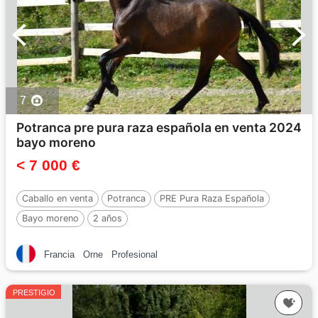
7
Potranca pre pura raza española en venta 2024
bayo moreno
< 7 000 €
Caballo en venta
Potranca
PRE Pura Raza Española
Bayo moreno
2 años
Francia
Orne
Profesional
PRESTIGIO