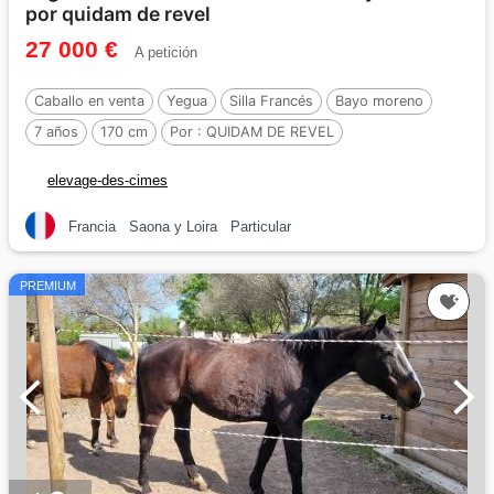
por quidam de revel
27 000 €
A petición
Caballo en venta
Yegua
Silla Francés
Bayo moreno
7 años
170 cm
Por :
QUIDAM DE REVEL
elevage-des-cimes
Francia
Saona y Loira
Particular
PREMIUM