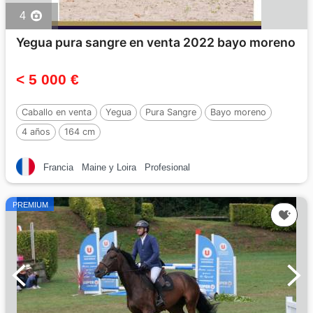
4
Yegua pura sangre en venta 2022 bayo moreno
< 5 000 €
Caballo en venta
Yegua
Pura Sangre
Bayo moreno
4 años
164 cm
Francia
Maine y Loira
Profesional
PREMIUM