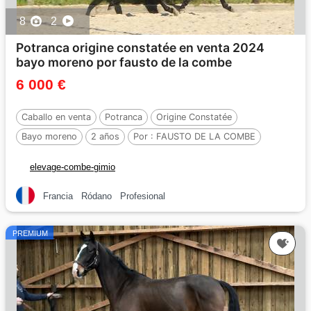
8
2
Potranca origine constatée en venta 2024
bayo moreno por fausto de la combe
6 000 €
Caballo en venta
Potranca
Origine Constatée
Bayo moreno
2 años
Por :
FAUSTO DE LA COMBE
elevage-combe-gimio
Francia
Ródano
Profesional
PREMIUM