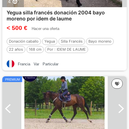
4
Yegua silla francés donación 2004 bayo
moreno por idem de laume
< 500 €
Hacer una oferta
Donación caballo
Yegua
Silla Francés
Bayo moreno
22 años
168 cm
Por :
IDEM DE LAUME
Francia
Var
Particular
PREMIUM