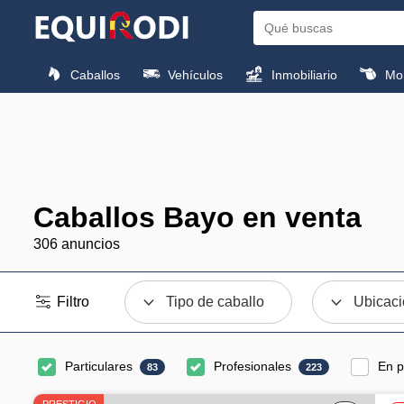
Caballos
Vehículos
Inmobiliario
Mon
Caballos Bayo en venta
306 anuncios
Filtro
Tipo de caballo
Ubicac
Particulares
Profesionales
En p
83
223