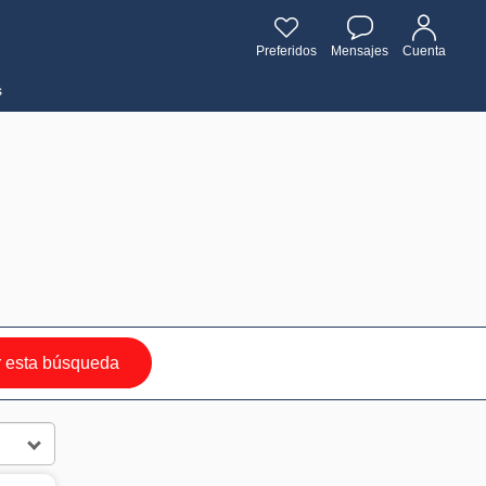
Preferidos
Mensajes
Cuenta
s
 esta búsqueda