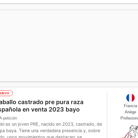
NUEVO
aballo castrado pre pura raza
Francia
spañola en venta 2023 bayo
Ariège
A petición
Profesion
bi es un joven PRE, nacido en 2023, castrado, de
pa baya. Tiene una verdadera presencia y, sobre
do, unos movimientos que destacan: se