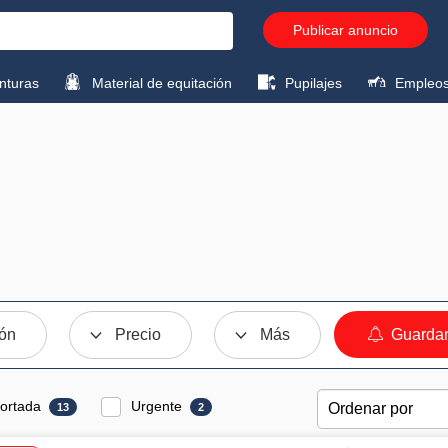
Publicar anuncio
turas
Material de equitación
Pupilajes
Empleo
ión
Precio
Más
Guardar
ortada
Urgente
13
2