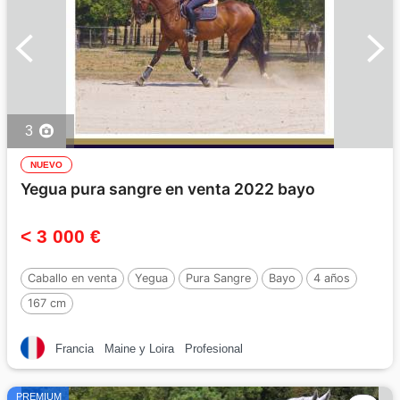
3
NUEVO
Yegua pura sangre en venta 2022 bayo
< 3 000 €
Caballo en venta
Yegua
Pura Sangre
Bayo
4 años
167 cm
Francia
Maine y Loira
Profesional
PREMIUM