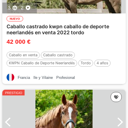
3
2
NUEVO
Caballo castrado kwpn caballo de deporte
neerlandés en venta 2022 tordo
42 000 €
Caballo en venta
Caballo castrado
KWPN Caballo de Deporte Neerlandés
Tordo
4 años
172 cm
Francia
Ile y Vilaine
Profesional
PRESTIGIO