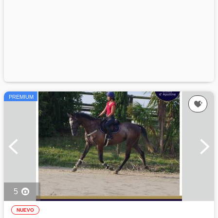
PREMIUM
5
NUEVO