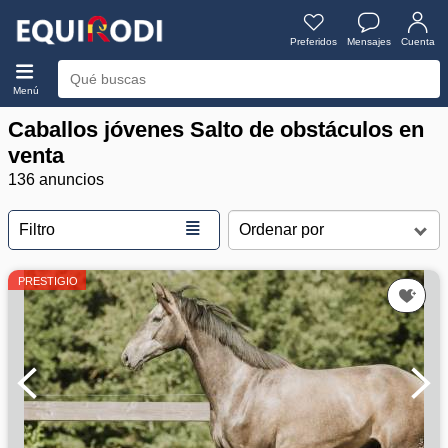
Preferidos
Mensajes
Cuenta
Menú
Caballos jóvenes Salto de obstáculos en
venta
136 anuncios
≣
Filtro
PRESTIGIO