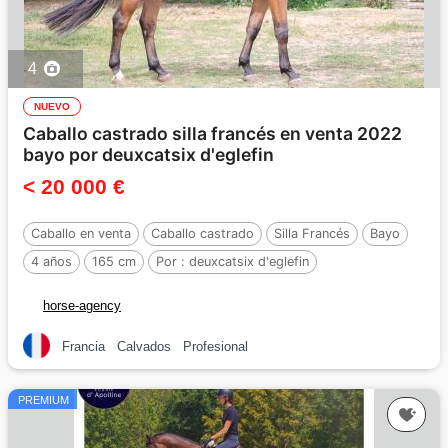
4
NUEVO
Caballo castrado silla francés en venta 2022
bayo por deuxcatsix d'eglefin
< 20 000 €
Caballo en venta
Caballo castrado
Silla Francés
Bayo
4 años
165 cm
Por :
deuxcatsix d'eglefin
horse-agency
Francia
Calvados
Profesional
PREMIUM