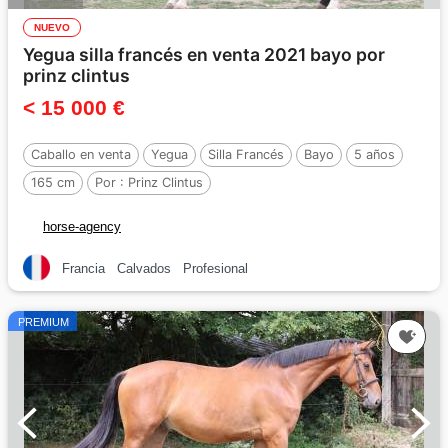
NUEVO
Yegua silla francés en venta 2021 bayo por
prinz clintus
< 15 000 €
Caballo en venta
Yegua
Silla Francés
Bayo
5 años
165 cm
Por :
Prinz Clintus
horse-agency
Francia
Calvados
Profesional
PREMIUM