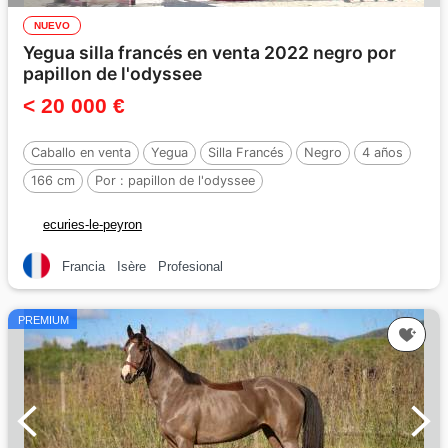
NUEVO
Yegua silla francés en venta 2022 negro por
papillon de l'odyssee
< 20 000 €
Caballo en venta
Yegua
Silla Francés
Negro
4 años
166 cm
Por :
papillon de l'odyssee
ecuries-le-peyron
Francia
Isère
Profesional
PREMIUM