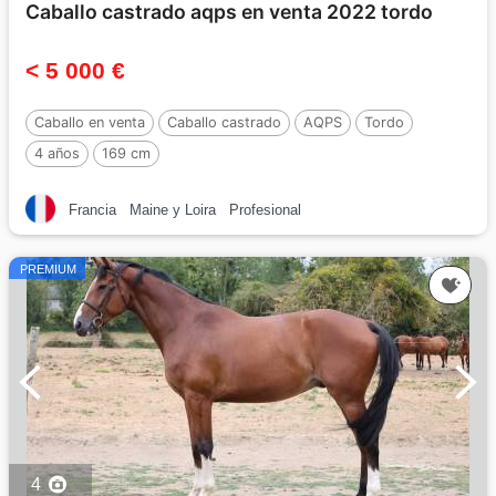
Caballo castrado aqps en venta 2022 tordo
< 5 000 €
Caballo en venta
Caballo castrado
AQPS
Tordo
4 años
169 cm
Francia
Maine y Loira
Profesional
PREMIUM
4