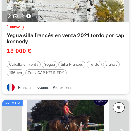
2
2
NUEVO
Yegua silla francés en venta 2021 tordo por cap
kennedy
18 000 €
Caballo en venta
Yegua
Silla Francés
Tordo
5 años
166 cm
Por :
CAP KENNEDY
Francia
Essonne
Profesional
PREMIUM