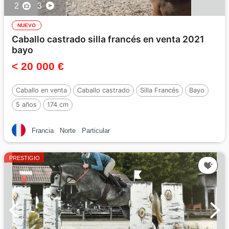
2
3
NUEVO
Caballo castrado silla francés en venta 2021
bayo
< 20 000 €
Caballo en venta
Caballo castrado
Silla Francés
Bayo
5 años
174 cm
Francia
Norte
Particular
PRESTIGIO