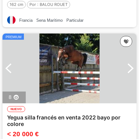
162 cm
Por :
BALOU ROUET
Francia
Sena Marítimo
Particular
PREMIUM
8
NUEVO
Yegua silla francés en venta 2022 bayo por
colore
< 20 000 €