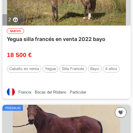
2
NUEVO
Yegua silla francés en venta 2022 bayo
18 500 €
Caballo en venta
Yegua
Silla Francés
Bayo
4 años
Francia
Bocas del Ródano
Particular
PREMIUM