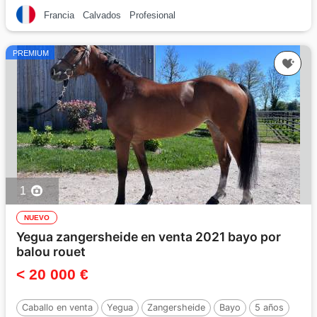
Francia
Calvados
Profesional
PREMIUM
1
NUEVO
Yegua zangersheide en venta 2021 bayo por
balou rouet
< 20 000 €
Caballo en venta
Yegua
Zangersheide
Bayo
5 años