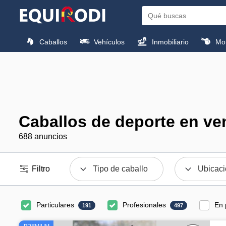
Caballos
Vehículos
Inmobiliario
Mon
Caballos de deporte en ve
688 anuncios
Filtro
Tipo de caballo
Ubicac
Particulares
Profesionales
En 
191
497