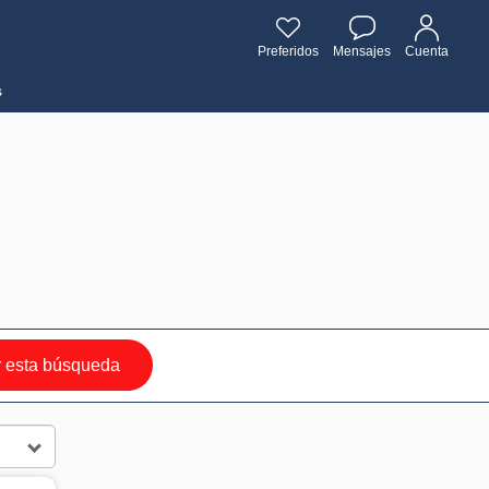
Preferidos
Mensajes
Cuenta
s
 esta búsqueda