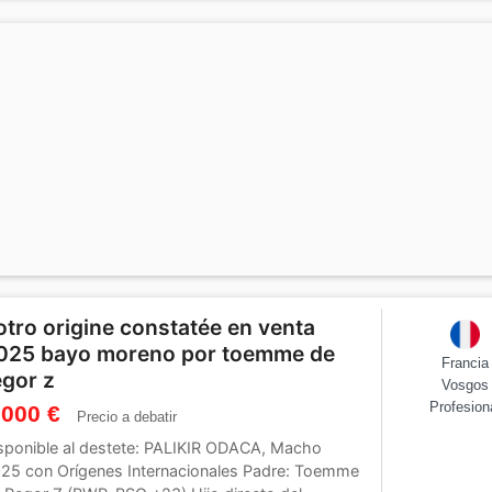
otro origine constatée en venta
025 bayo moreno por toemme de
Francia
egor z
Vosgos
Profesion
 000 €
Precio a debatir
sponible al destete: PALIKIR ODACA, Macho
25 con Orígenes Internacionales Padre: Toemme