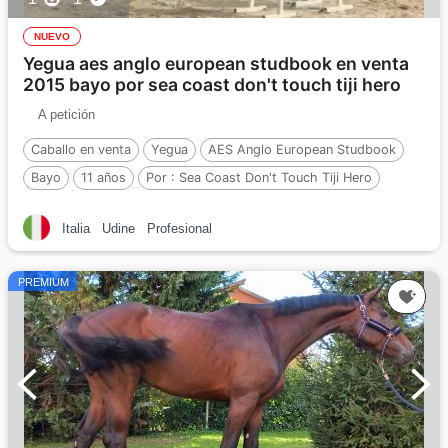
NUEVO
Yegua aes anglo european studbook en venta
2015 bayo por sea coast don't touch tiji hero
A petición
Caballo en venta
Yegua
AES Anglo European Studbook
Bayo
11 años
Por :
Sea Coast Don't Touch Tiji Hero
Italia
Udine
Profesional
PREMIUM