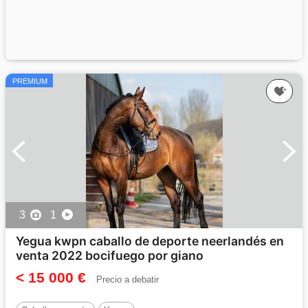
PREMIUM
3
1
Yegua kwpn caballo de deporte neerlandés en
venta 2022 bocifuego por giano
< 15 000 €
Precio a debatir