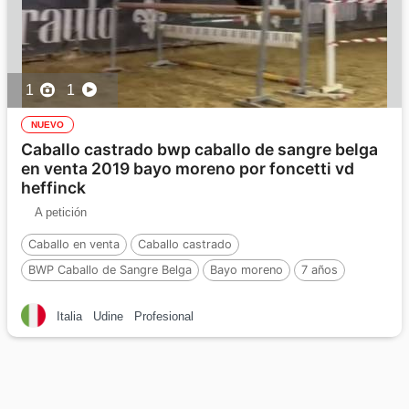
1
1
NUEVO
Caballo castrado bwp caballo de sangre belga
en venta 2019 bayo moreno por foncetti vd
heffinck
A petición
Caballo en venta
Caballo castrado
BWP Caballo de Sangre Belga
Bayo moreno
7 años
Por :
FONCETTI VD HEFFINCK
Italia
Udine
Profesional