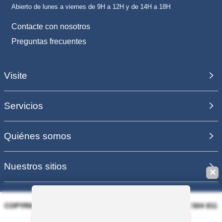
Abierto de lunes a viernes de 9H a 12H y de 14H a 18H
Contacte con nosotros
Preguntas frecuentes
Visite
Servicios
Quiénes somos
Nuestros sitios
✕
COPYRIGHT 2006 - 2025 - EQUIRODI SAS - R.C.S. DOLE 504 811
373 - TVA FR00504811373
Guardar esta búsqueda