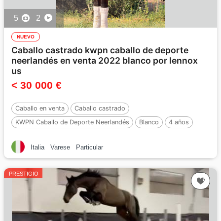
5
2
NUEVO
Caballo castrado kwpn caballo de deporte
neerlandés en venta 2022 blanco por lennox
us
< 30 000 €
Caballo en venta
Caballo castrado
KWPN Caballo de Deporte Neerlandés
Blanco
4 años
172 cm
Por :
Lennox US
Italia
Varese
Particular
PRESTIGIO