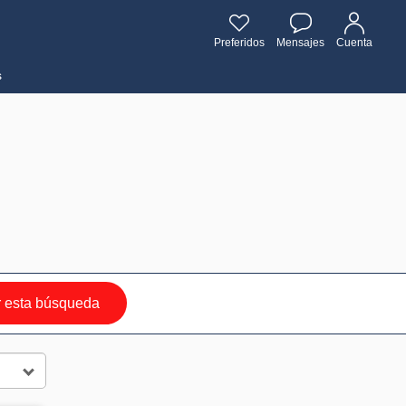
Preferidos
Mensajes
Cuenta
s
 esta búsqueda