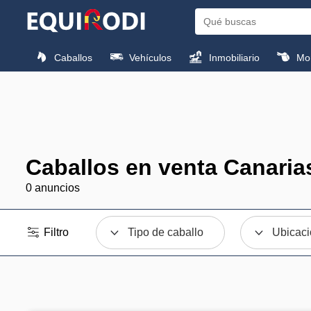
Caballos
Vehículos
Inmobiliario
Mon
Caballos en venta Canaria
0 anuncios
Filtro
Tipo de caballo
Ubicac