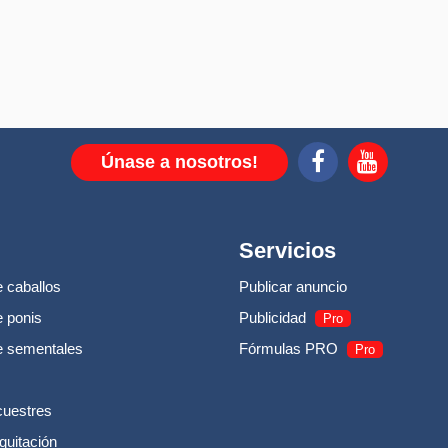
Únase a nosotros!
Servicios
 caballos
Publicar anuncio
 ponis
Publicidad
Pro
e sementales
Fórmulas PRO
Pro
cuestres
quitación