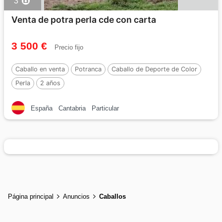
3
Venta de potra perla cde con carta
3 500 €
Precio fijo
Caballo en venta
Potranca
Caballo de Deporte de Color
Perla
2 años
España
Cantabria
Particular
Página principal
Anuncios
Caballos