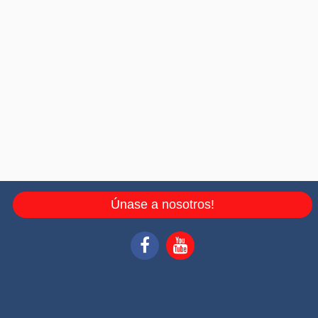
Únase a nosotros!