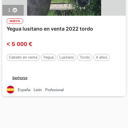
1
NUEVO
Yegua lusitano en venta 2022 tordo
< 5 000 €
Caballo en venta
Yegua
Lusitano
Tordo
4 años
iberhorse
España
León
Profesional