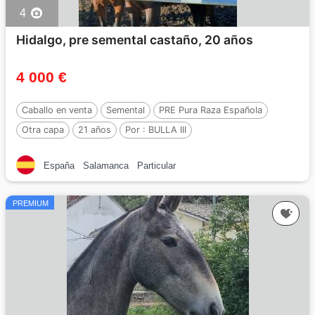
4
Hidalgo, pre semental castaño, 20 años
4 000 €
Caballo en venta
Semental
PRE Pura Raza Española
Otra capa
21 años
Por :
BULLA III
España
Salamanca
Particular
PREMIUM