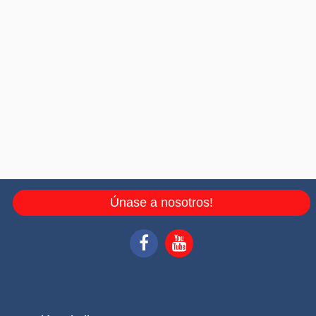
Únase a nosotros!