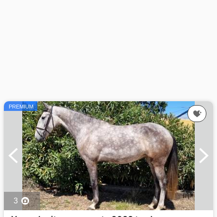
PREMIUM
3