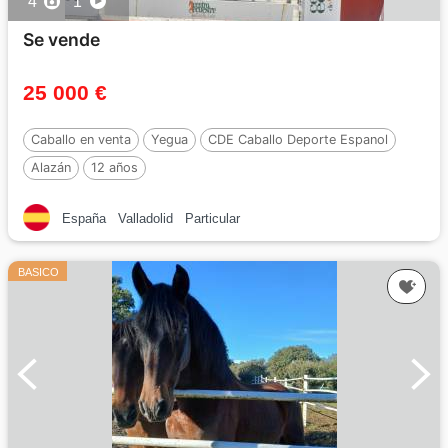
4
1
Se vende
25 000 €
Caballo en venta
Yegua
CDE Caballo Deporte Espanol
Alazán
12 años
España
Valladolid
Particular
BASICO