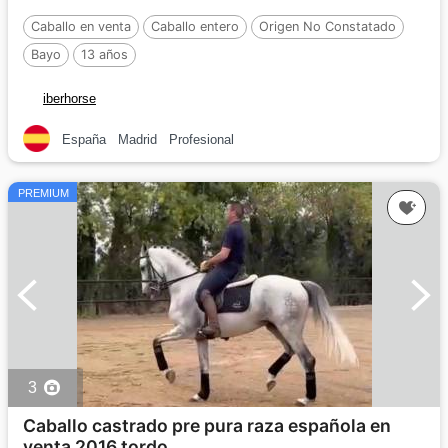
Caballo en venta
Caballo entero
Origen No Constatado
Bayo
13 años
iberhorse
España
Madrid
Profesional
PREMIUM
3
Caballo castrado pre pura raza española en
venta 2016 tordo