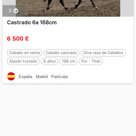
3
Castrado 6a 168cm
6 500 €
Caballo en venta
Caballo castrado
Otra raza de Caballos
Alazán tostado
6 años
168 cm
Por :
Titan
España
Madrid
Particular