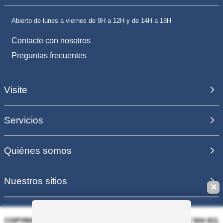
Abierto de lunes a viernes de 9H a 12H y de 14H a 18H
Contacte con nosotros
Preguntas frecuentes
Visite
Servicios
Quiénes somos
Nuestros sitios
✕
COPYRIGHT 2006 - 2025 - EQUIRODI SAS - R.C.S. DOLE 504 811