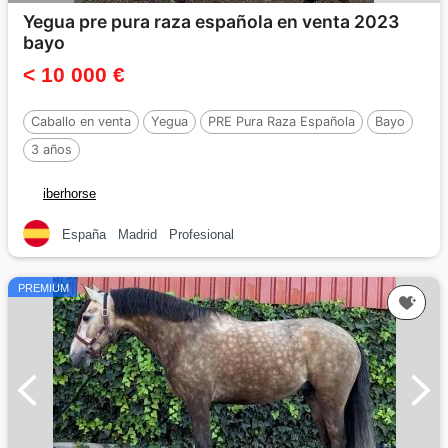
Yegua pre pura raza española en venta 2023
bayo
< 10 000 €
Caballo en venta
Yegua
PRE Pura Raza Española
Bayo
3 años
iberhorse
España
Madrid
Profesional
PREMIUM