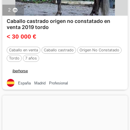
2
Caballo castrado origen no constatado en
venta 2019 tordo
< 30 000 €
Caballo en venta
Caballo castrado
Origen No Constatado
Tordo
7 años
iberhorse
España
Madrid
Profesional