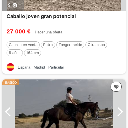
9
Caballo joven gran potencial
27 000 €
Hacer una oferta
Caballo en venta
Potro
Zangersheide
Otra capa
5 años
164 cm
España
Madrid
Particular
BASICO