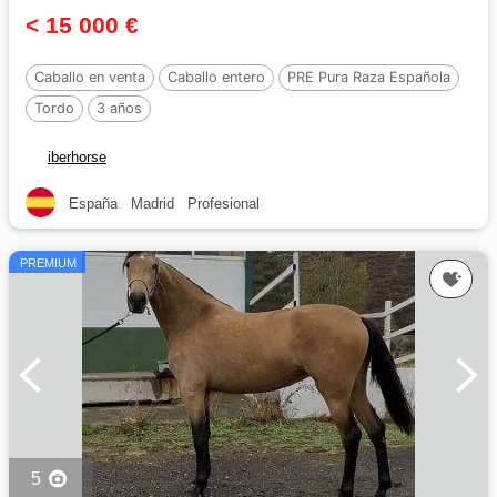
< 15 000 €
Caballo en venta
Caballo entero
PRE Pura Raza Española
Tordo
3 años
iberhorse
España
Madrid
Profesional
PREMIUM
5