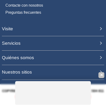
Contacte con nosotros
Preguntas frecuentes
Visite
Servicios
Quiénes somos
Nuestros sitios
✕
COPYRIGHT 2006 - 2025 - EQUIRODI SAS - R.C.S. DOLE 504 811
373 - TVA FR00504811373
Guardar esta búsqueda
PAGO 100% SEGURO