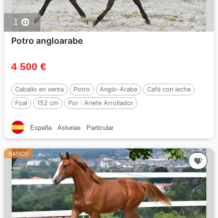
1
Potro angloarabe
4 500 €
Caballo en venta
Potro
Anglo-Arabe
Café con leche
Foal
152 cm
Por :
Ariete Arrollador
España
Asturias
Particular
BASICO