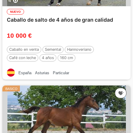
4
NUEVO
Caballo de salto de 4 años de gran calidad
10 000 €
Caballo en venta
Semental
Hannoveriano
Café con leche
4 años
160 cm
España
Asturias
Particular
BASICO