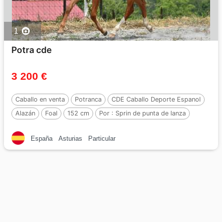
1
Potra cde
3 200 €
Caballo en venta
Potranca
CDE Caballo Deporte Espanol
Alazán
Foal
152 cm
Por :
Sprin de punta de lanza
España
Asturias
Particular