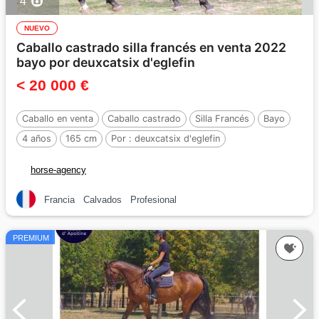
4
NUEVO
Caballo castrado silla francés en venta 2022
bayo por deuxcatsix d'eglefin
< 20 000 €
Caballo en venta
Caballo castrado
Silla Francés
Bayo
4 años
165 cm
Por :
deuxcatsix d'eglefin
horse-agency
Francia
Calvados
Profesional
PREMIUM