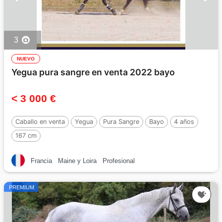
3
NUEVO
Yegua pura sangre en venta 2022 bayo
< 3 000 €
Caballo en venta
Yegua
Pura Sangre
Bayo
4 años
167 cm
Francia
Maine y Loira
Profesional
PREMIUM