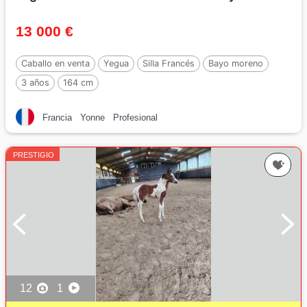
13 000 €
Caballo en venta
Yegua
Silla Francés
Bayo moreno
3 años
164 cm
Francia
Yonne
Profesional
PRESTIGIO
12
1