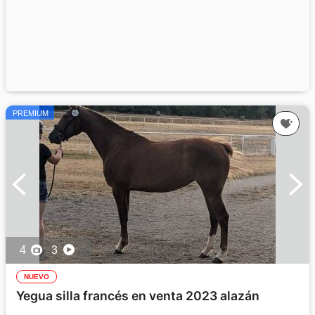
PREMIUM
4
3
NUEVO
Yegua silla francés en venta 2023 alazán