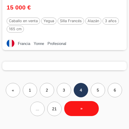
15 000 €
Caballo en venta
Yegua
Silla Francés
Alazán
3 años
165 cm
Francia
Yonne
Profesional
«
1
2
3
4
5
6
»
...
21