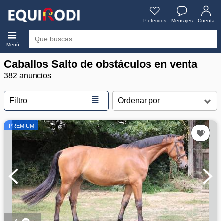
Preferidos
Mensajes
Cuenta
Menú
Caballos Salto de obstáculos en venta
382 anuncios
≣
Filtro
PREMIUM