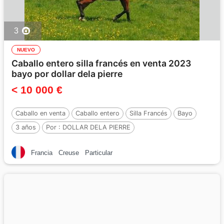
3
NUEVO
Caballo entero silla francés en venta 2023
bayo por dollar dela pierre
< 10 000 €
Caballo en venta
Caballo entero
Silla Francés
Bayo
3 años
Por :
DOLLAR DELA PIERRE
Francia
Creuse
Particular