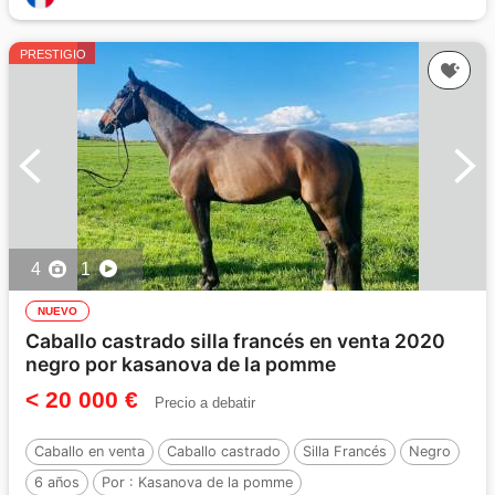
PRESTIGIO
4
1
NUEVO
Caballo castrado silla francés en venta 2020
negro por kasanova de la pomme
< 20 000 €
Precio a debatir
Caballo en venta
Caballo castrado
Silla Francés
Negro
6 años
Por :
Kasanova de la pomme