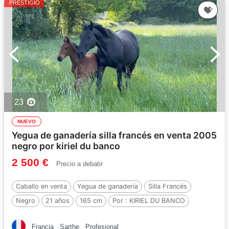
PRESTIGIO
23
NUEVO
Yegua de ganadería silla francés en venta 2005
negro por kiriel du banco
2 500 €
Precio a debatir
Caballo en venta
Yegua de ganadería
Silla Francés
Negro
21 años
165 cm
Por :
KIRIEL DU BANCO
Francia
Sarthe
Profesional