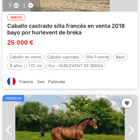
3
1
NUEVO
Caballo castrado silla francés en venta 2018
bayo por hurlevent de breka
25 000 €
Caballo en venta
Caballo castrado
Silla Francés
Bayo
8 años
172 cm
Por :
HURLEVENT DE BREKA
Francia
Jura
Particular
PREMIUM