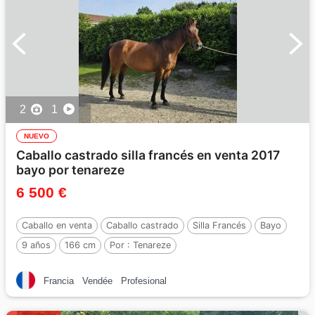
2
1
NUEVO
Caballo castrado silla francés en venta 2017
bayo por tenareze
6 500 €
Caballo en venta
Caballo castrado
Silla Francés
Bayo
9 años
166 cm
Por :
Tenareze
Francia
Vendée
Profesional