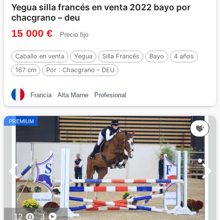
Yegua silla francés en venta 2022 bayo por
chacgrano – deu
15 000 €
Precio fijo
Caballo en venta
Yegua
Silla Francés
Bayo
4 años
167 cm
Por :
Chacgrano – DEU
Francia
Alta Marne
Profesional
PREMIUM
12
3