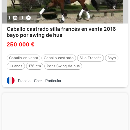
1
1
Caballo castrado silla francés en venta 2016
bayo por swing de hus
250 000 €
Caballo en venta
Caballo castrado
Silla Francés
Bayo
10 años
176 cm
Por :
Swing de hus
Francia
Cher
Particular