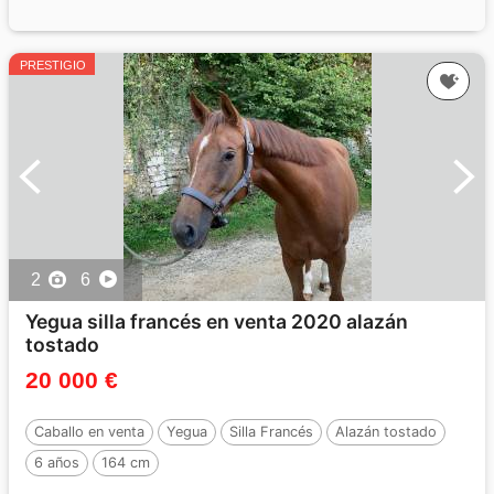
PRESTIGIO
2
6
Yegua silla francés en venta 2020 alazán
tostado
20 000 €
Caballo en venta
Yegua
Silla Francés
Alazán tostado
6 años
164 cm