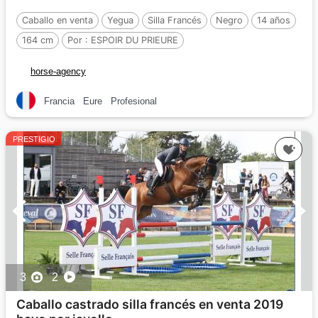
Caballo en venta
Yegua
Silla Francés
Negro
14 años
164 cm
Por :
ESPOIR DU PRIEURE
horse-agency
Francia
Eure
Profesional
PRESTIGIO
3
2
Caballo castrado silla francés en venta 2019