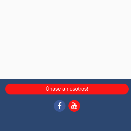
Únase a nosotros!