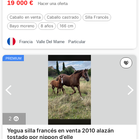
19 000 €
Hacer una oferta
Caballo en venta
Caballo castrado
Silla Francés
Bayo moreno
8 años
166 cm
Francia
Valle Del Marne
Particular
PREMIUM
2
Yegua silla francés en venta 2010 alazán
tostado por nippon d’elle