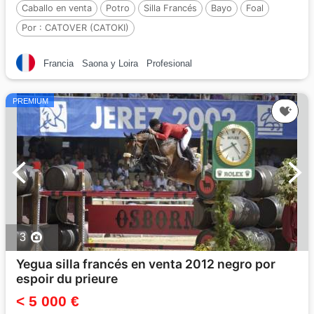
Caballo en venta
Potro
Silla Francés
Bayo
Foal
Por :
CATOVER (CATOKI)
Francia
Saona y Loira
Profesional
PREMIUM
3
Yegua silla francés en venta 2012 negro por
espoir du prieure
< 5 000 €