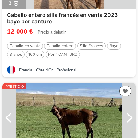
3
Caballo entero silla francés en venta 2023
bayo por canturo
12 000 €
Precio a debatir
Caballo en venta
Caballo entero
Silla Francés
Bayo
3 años
160 cm
Por :
CANTURO
Francia
Côte d'Or
Profesional
PRESTIGIO