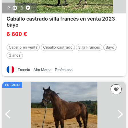
3
1
Caballo castrado silla francés en venta 2023
bayo
6 600 €
Caballo en venta
Caballo castrado
Silla Francés
Bayo
3 años
Francia
Alta Marne
Profesional
PREMIUM