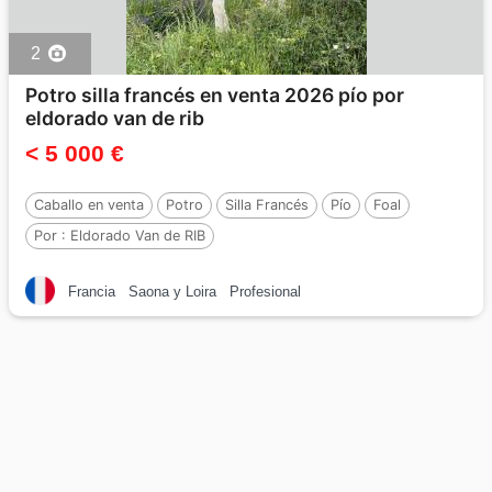
2
Potro silla francés en venta 2026 pío por
eldorado van de rib
< 5 000 €
Caballo en venta
Potro
Silla Francés
Pío
Foal
Por :
Eldorado Van de RIB
Francia
Saona y Loira
Profesional