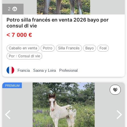
2
Potro silla francés en venta 2026 bayo por
consul dl vie
< 7 000 €
Caballo en venta
Potro
Silla Francés
Bayo
Foal
Por :
Consul dl vie
Francia
Saona y Loira
Profesional
PREMIUM