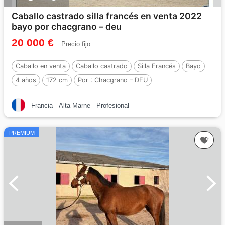
Caballo castrado silla francés en venta 2022
bayo por chacgrano – deu
20 000 €
Precio fijo
Caballo en venta
Caballo castrado
Silla Francés
Bayo
4 años
172 cm
Por :
Chacgrano – DEU
Francia
Alta Marne
Profesional
PREMIUM