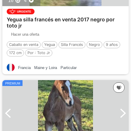
16
4
URGENTE
Yegua silla francés en venta 2017 negro por
toto jr
Hacer una oferta
Caballo en venta
Yegua
Silla Francés
Negro
9 años
172 cm
Por :
Toto Jr
Francia
Maine y Loira
Particular
PREMIUM