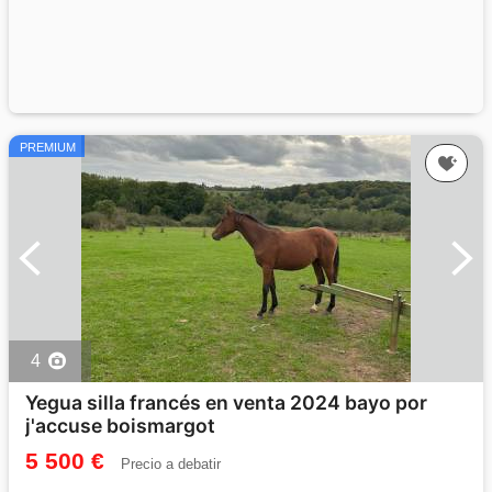
PREMIUM
4
Yegua silla francés en venta 2024 bayo por
j'accuse boismargot
5 500 €
Precio a debatir