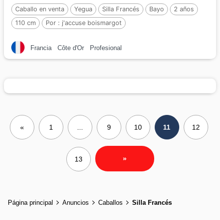
Caballo en venta
Yegua
Silla Francés
Bayo
2 años
110 cm
Por :
j'accuse boismargot
Francia
Côte d'Or
Profesional
«
1
...
9
10
11
12
»
13
Página principal
Anuncios
Caballos
Silla Francés