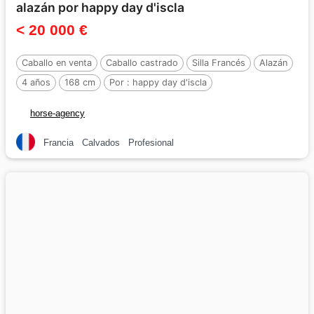
alazán por happy day d'iscla
< 20 000 €
Caballo en venta
Caballo castrado
Silla Francés
Alazán
4 años
168 cm
Por :
happy day d'iscla
horse-agency
Francia
Calvados
Profesional