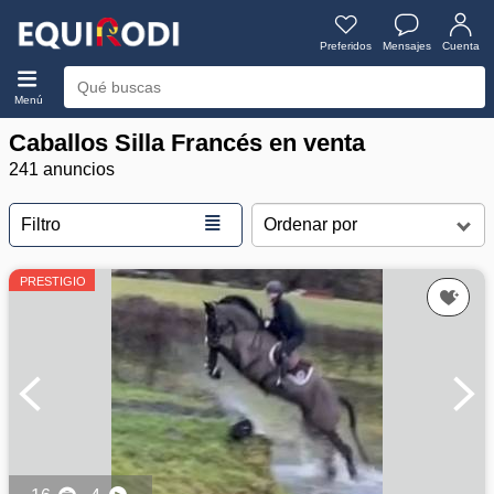
Preferidos
Mensajes
Cuenta
Menú
Caballos Silla Francés en venta
241 anuncios
≣
Filtro
PRESTIGIO