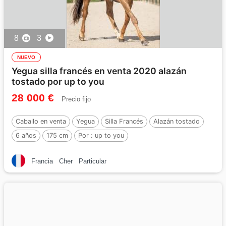
8
3
NUEVO
Yegua silla francés en venta 2020 alazán
tostado por up to you
28 000 €
Precio fijo
Caballo en venta
Yegua
Silla Francés
Alazán tostado
6 años
175 cm
Por :
up to you
Francia
Cher
Particular