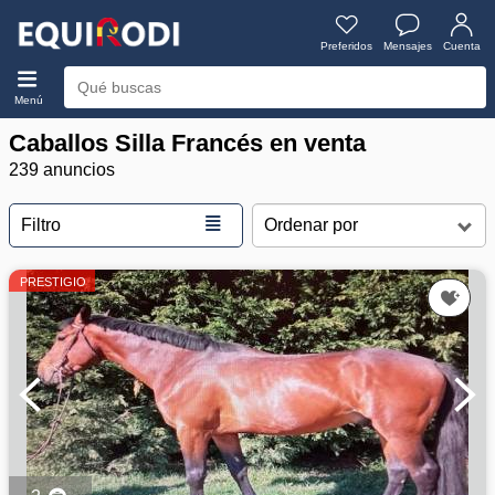
Preferidos
Mensajes
Cuenta
Menú
Caballos Silla Francés en venta
239 anuncios
≣
Filtro
PRESTIGIO