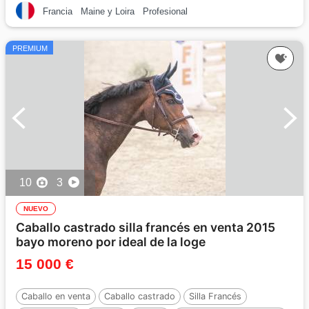
Francia
Maine y Loira
Profesional
PREMIUM
10
3
NUEVO
Caballo castrado silla francés en venta 2015
bayo moreno por ideal de la loge
15 000 €
Caballo en venta
Caballo castrado
Silla Francés