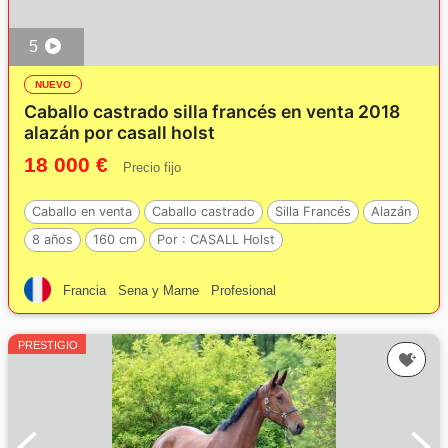
5
NUEVO
Caballo castrado silla francés en venta 2018
alazán por casall holst
18 000 €
Precio fijo
Caballo en venta
Caballo castrado
Silla Francés
Alazán
8 años
160 cm
Por :
CASALL Holst
Francia
Sena y Marne
Profesional
PRESTIGIO