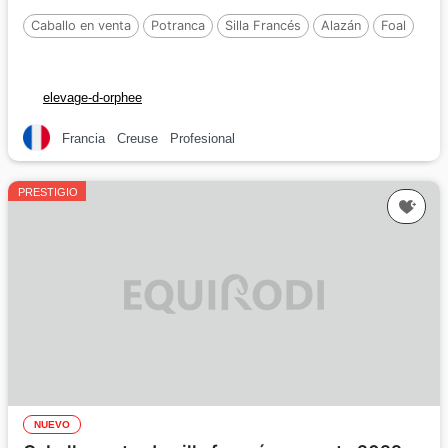
Caballo en venta
Potranca
Silla Francés
Alazán
Foal
elevage-d-orphee
Francia
Creuse
Profesional
PRESTIGIO
NUEVO