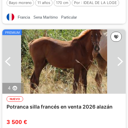
Bayo moreno
11 años
170 cm
Por :
IDEAL DE LA LOGE
Francia
Sena Marítimo
Particular
PREMIUM
4
NUEVO
Potranca silla francés en venta 2026 alazán
3 500 €