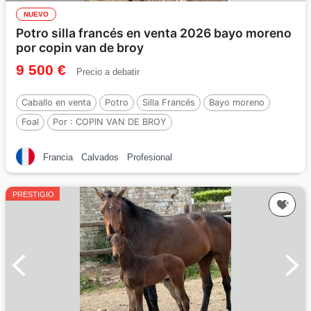
NUEVO
Potro silla francés en venta 2026 bayo moreno
por copin van de broy
9 500 €
Precio a debatir
Caballo en venta
Potro
Silla Francés
Bayo moreno
Foal
Por :
COPIN VAN DE BROY
Francia
Calvados
Profesional
PRESTIGIO