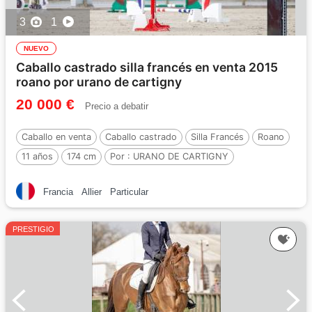
3
1
NUEVO
Caballo castrado silla francés en venta 2015
roano por urano de cartigny
20 000 €
Precio a debatir
Caballo en venta
Caballo castrado
Silla Francés
Roano
11 años
174 cm
Por :
URANO DE CARTIGNY
Francia
Allier
Particular
PRESTIGIO