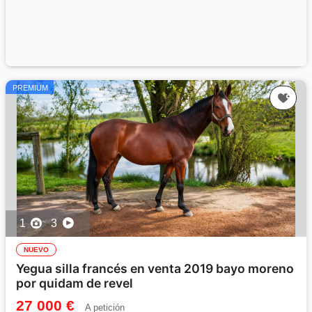
PREMIUM
1
3
NUEVO
Yegua silla francés en venta 2019 bayo moreno
por quidam de revel
27 000 €
A petición