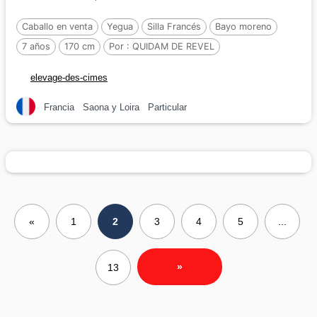
Caballo en venta
Yegua
Silla Francés
Bayo moreno
7 años
170 cm
Por :
QUIDAM DE REVEL
elevage-des-cimes
Francia
Saona y Loira
Particular
«
1
2
3
4
5
...
»
13