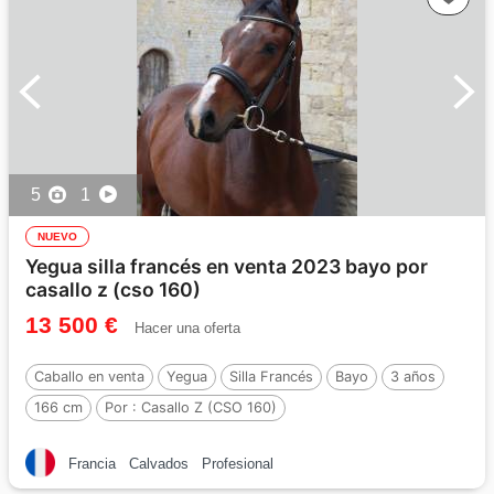
5
1
NUEVO
Yegua silla francés en venta 2023 bayo por
casallo z (cso 160)
13 500 €
Hacer una oferta
Caballo en venta
Yegua
Silla Francés
Bayo
3 años
166 cm
Por :
Casallo Z (CSO 160)
Francia
Calvados
Profesional