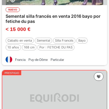
2
NUEVO
Semental silla francés en venta 2016 bayo por
fetiche du pas
< 15 000 €
Caballo en venta
Semental
Silla Francés
Bayo
10 años
168 cm
Por :
FETICHE DU PAS
Francia
Puy-de-Dôme
Particular
PRESTIGIO