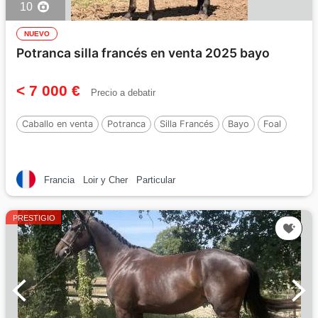
10
NUEVO
Potranca silla francés en venta 2025 bayo
< 7 000 €
Precio a debatir
Caballo en venta
Potranca
Silla Francés
Bayo
Foal
Francia
Loir y Cher
Particular
PRESTIGIO