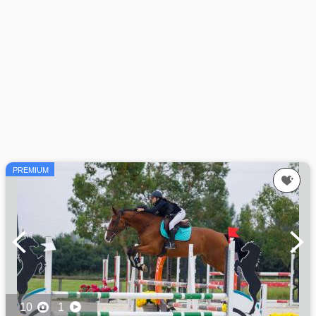
PREMIUM
10
1