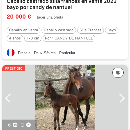
Caballo castrado silla francés en venta 2022
bayo por candy de nantuel
20 000 €
Hacer una oferta
Caballo en venta
Caballo castrado
Silla Francés
Bayo
4 años
170 cm
Por :
CANDY DE NANTUEL
Francia
Deux-Sèvres
Particular
PRESTIGIO
6
2