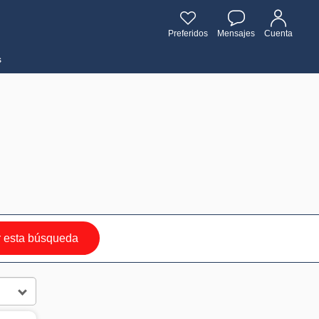
Preferidos
Mensajes
Cuenta
s
 esta búsqueda