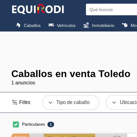
Caballos
Vehículos
Inmobiliario
Mon
Caballos en venta Toledo
1 anuncios
Filtro
Tipo de caballo
Ubicac
Particulares
1