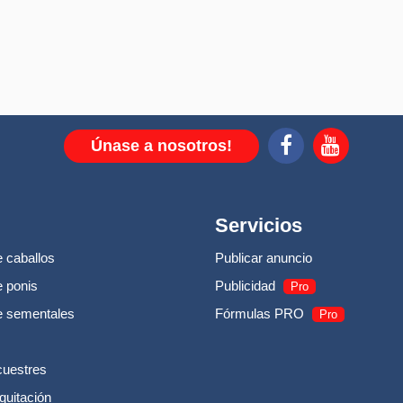
Únase a nosotros!
Servicios
 caballos
Publicar anuncio
 ponis
Publicidad
Pro
e sementales
Fórmulas PRO
Pro
cuestres
quitación