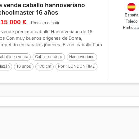
e vende caballo hannoveriano
choolmaster 16 años
España
 15 000 €
Toledo
Precio a debatir
Particula
 vende precioso caballo Hannoveriano de 16
os Con muy buenos orígenes de Doma,
mpetido en caballos jóvenes. Es un caballo Para
alquier...
aballo en venta
Caballo entero
Hannoveriano
lazán
16 años
170 cm
Por :
LONDONTIME