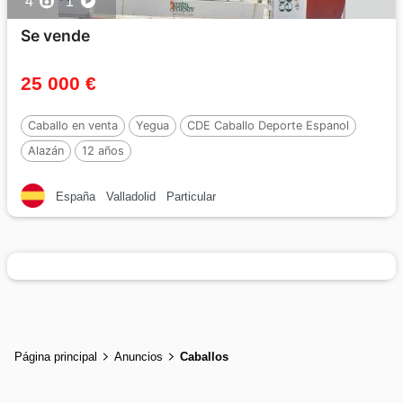
4
1
Se vende
25 000 €
Caballo en venta
Yegua
CDE Caballo Deporte Espanol
Alazán
12 años
España
Valladolid
Particular
Página principal
Anuncios
Caballos