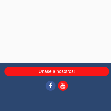
Únase a nosotros!