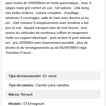
avec moins de 100000kms en boite automatique , avec 4
sièges route grd confort en cuir , full options , côté living
tres belles finitions , cuisine complète , chauffage ,
minimum 4 couchages, salle de bain avec douche et wc,
ect.. côté chevaux 5 emplacements avec lumières a led
jour et nuit , équipé transport plus de huit heures , tout
autour du véhicules de nombreux coffres et rangement ,
malle sur support électrique , pont arrière et pont latérale
ect.. prix 200000ht avec financement possible ..plus de
photos et de renseignements au tel 0624878854 régis
Transbox France ..
Tipo de transacción
En venta
Tipo de camión
Camión para caballos
Marca
Renault
Modelo
STX/magnum