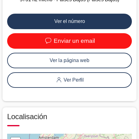
Ver el número
Enviar un email
Ver la página web
Ver Perfil
Localisación