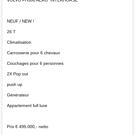
VOLVO FH500 AERO INTERHORSE
NEUF / NEW !
26 T
Climatisation
Carrosserie pour 6 chevaux
Couchages pour 6 personnes
2X Pop out
push up
Générateur
Appartement full luxe
Prix € 495.000,- netto