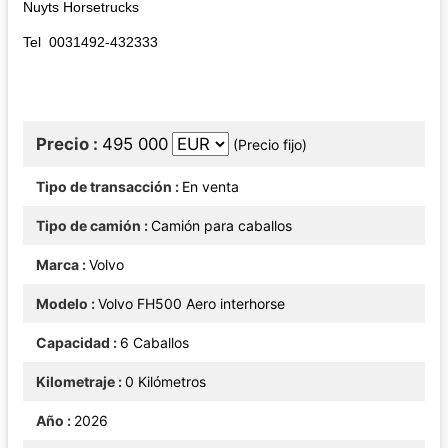
Nuyts Horsetrucks
Tel 0031492-432333
Precio
495 000
(Precio fijo)
Tipo de transacción
En venta
Tipo de camión
Camión para caballos
Marca
Volvo
Modelo
Volvo FH500 Aero interhorse
Capacidad
6 Caballos
Kilometraje
0 Kilómetros
Año
2026