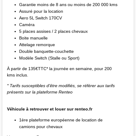
Garantie moins de 8 ans ou moins de 200 000 kms
Assuré pour la location
Aero 5L Switch 170CV
Caméra
5 places assises / 2 places chevaux
Boite manuelle
Attelage remorque
Double banquette-couchette
Modèle Switch (Stalle ou Sport)
À partir de 135€TTC* la journée en semaine, pour 200
kms inclus.
* Tarifs susceptibles d'être modifiés, se référer aux tarifs
présents sur la plateforme Renteo
Véhicule à retrouver et louer sur renteo.fr
1ère plateforme européenne de location de
camions pour chevaux