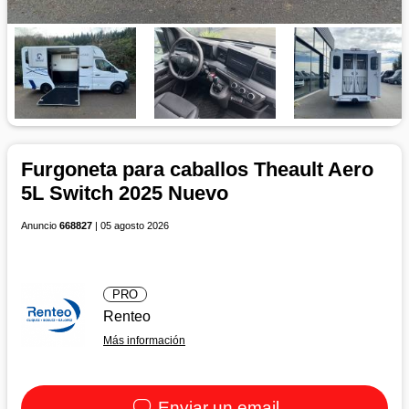
Furgoneta para caballos Theault Aero
5L Switch 2025 Nuevo
Anuncio
668827
| 05 agosto 2026
PRO
Renteo
Más información
Enviar un email