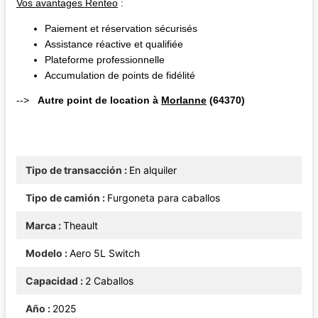
Vos avantages Renteo
:
Paiement et réservation sécurisés
Assistance réactive et qualifiée
Plateforme professionnelle
Accumulation de points de fidélité
-->
Autre point de location à
Morlanne
(64370)
Tipo de transacción
En alquiler
Tipo de camión
Furgoneta para caballos
Marca
Theault
Modelo
Aero 5L Switch
Capacidad
2 Caballos
Año
2025