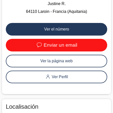
Justine R.
64110 Laroin - Francia (Aquitania)
Ver el número
Enviar un email
Ver la página web
Ver Perfil
Localisación