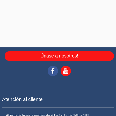
Únase a nosotros!
Atención al cliente
Abierto de lunes a viernes de 9H a 12H y de 14H a 18H