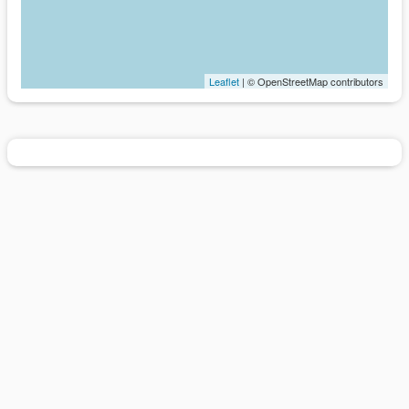
Leaflet
| © OpenStreetMap contributors