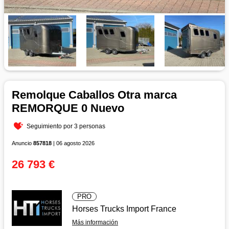
Remolque Caballos Otra marca
REMORQUE 0 Nuevo
Seguimiento por 3 personas
Anuncio
857818
| 06 agosto 2026
26 793 €
PRO
Horses Trucks Import France
Más información