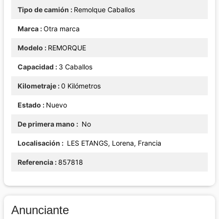
Tipo de camión
Remolque Caballos
Marca
Otra marca
Modelo
REMORQUE
Capacidad
3 Caballos
Kilometraje
0 Kilómetros
Estado
Nuevo
De primera mano
No
Localisación
LES ETANGS, Lorena, Francia
Referencia
857818
Anunciante