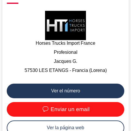
Horses Trucks Import France
Profesional
Jacques G.
57530 LES ETANGS - Francia (Lorena)
Ver el número
Enviar un email
Ver la página web