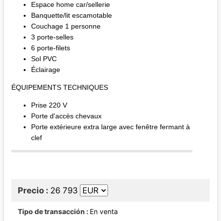
Espace home car/sellerie
Banquette/lit escamotable
Couchage 1 personne
3 porte-selles
6 porte-filets
Sol PVC
Éclairage
ÉQUIPEMENTS TECHNIQUES
Prise 220 V
Porte d'accès chevaux
Porte extérieure extra large avec fenêtre fermant à
clef
Precio
26 793
Tipo de transacción
En venta