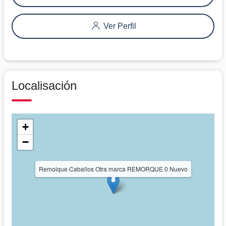
Ver Perfil
Localisación
+
−
Remolque Caballos Otra marca REMORQUE 0 Nuevo