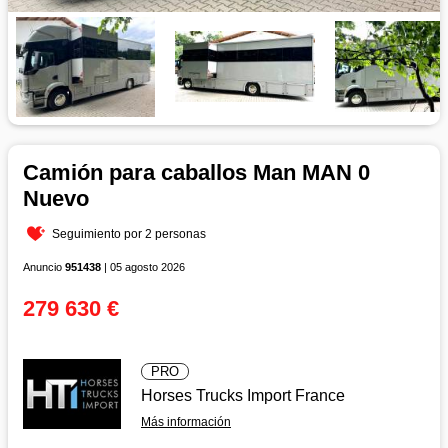
Camión para caballos Man MAN 0
Nuevo
Seguimiento por 2 personas
Anuncio
951438
| 05 agosto 2026
279 630 €
PRO
Horses Trucks Import France
Más información