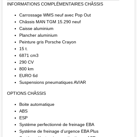
INFORMATIONS COMPLÉMENTAIRES CHÂSSIS
Carrossage WMS neuf avec Pop Out
Châssis MAN TGM 15.290 neuf
Caisse aluminium
Plancher aluminium
Peinture gris Porsche Crayon
15 t.
6871 cm3
290 CV
800 km
EURO 6d
Suspensions pneumatiques AV/AR
OPTIONS CHÂSSIS
Boite automatique
ABS
ESP
Système perfectionné de freinage EBA
Système de freinage d’urgence EBA Plus