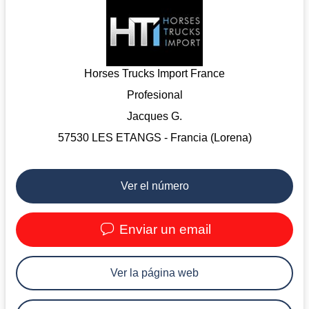
Horses Trucks Import France
Profesional
Jacques G.
57530 LES ETANGS - Francia (Lorena)
Ver el número
Enviar un email
Ver la página web