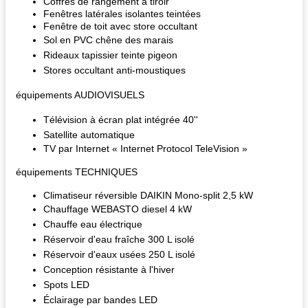
Coffres de rangement à tiroir
Fenêtres latérales isolantes teintées
Fenêtre de toit avec store occultant
Sol en PVC chêne des marais
Rideaux tapissier teinte pigeon
Stores occultant anti-moustiques
équipements AUDIOVISUELS
Télévision à écran plat intégrée 40''
Satellite automatique
TV par Internet « Internet Protocol TeleVision »
équipements TECHNIQUES
Climatiseur réversible DAIKIN Mono-split 2,5 kW
Chauffage WEBASTO diesel 4 kW
Chauffe eau électrique
Réservoir d'eau fraîche 300 L isolé
Réservoir d'eaux usées 250 L isolé
Conception résistante à l'hiver
Spots LED
Éclairage par bandes LED