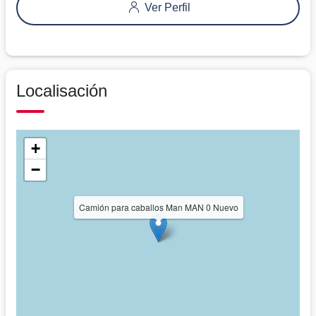
Ver Perfil
Localisación
+
−
Camión para caballos Man MAN 0 Nuevo