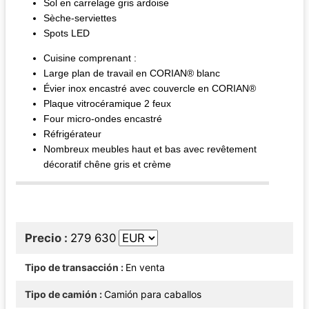
Sol en carrelage gris ardoise
Sèche-serviettes
Spots LED
Cuisine comprenant :
Large plan de travail en CORIAN® blanc
Évier inox encastré avec couvercle en CORIAN®
Plaque vitrocéramique 2 feux
Four micro-ondes encastré
Réfrigérateur
Nombreux meubles haut et bas avec revêtement
décoratif chêne gris et crème
Precio
279 630
Tipo de transacción
En venta
Tipo de camión
Camión para caballos