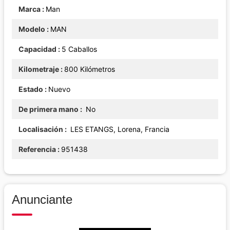
Marca
Man
Modelo
MAN
Capacidad
5 Caballos
Kilometraje
800 Kilómetros
Estado
Nuevo
De primera mano
No
Localisación
LES ETANGS, Lorena, Francia
Referencia
951438
Anunciante