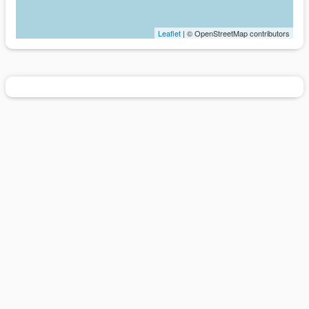
Leaflet
| © OpenStreetMap contributors