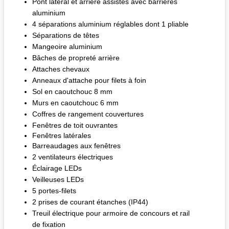
Pont latéral et arrière assistés avec barrières
aluminium
4 séparations aluminium réglables dont 1 pliable
Séparations de têtes
Mangeoire aluminium
Bâches de propreté arrière
Attaches chevaux
Anneaux d'attache pour filets à foin
Sol en caoutchouc 8 mm
Murs en caoutchouc 6 mm
Coffres de rangement couvertures
Fenêtres de toit ouvrantes
Fenêtres latérales
Barreaudages aux fenêtres
2 ventilateurs électriques
Éclairage LEDs
Veilleuses LEDs
5 portes-filets
2 prises de courant étanches (IP44)
Treuil électrique pour armoire de concours et rail
de fixation