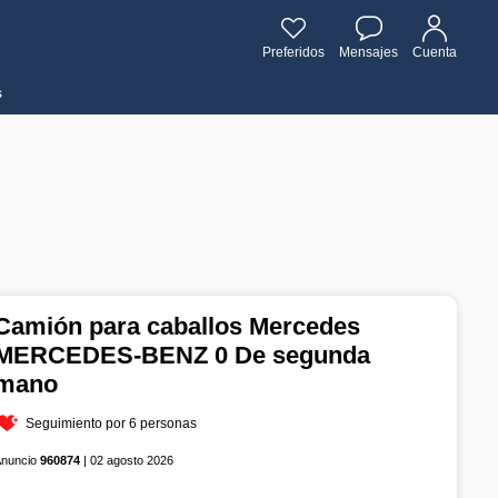
Preferidos
Mensajes
Cuenta
s
Camión para caballos Mercedes
MERCEDES-BENZ 0 De segunda
mano
Seguimiento por 6 personas
Anuncio
960874
| 02 agosto 2026