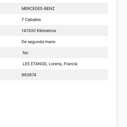
MERCEDES-BENZ
7 Caballos
141500 Kilómetros
De segunda mano
No
LES ETANGS, Lorena, Francia
960874