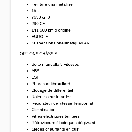
Peinture gris métallisé
15 t.
7698 cm3
290 CV
141.500 km d'origine
EURO IV
Suspensions pneumatiques AR
OPTIONS CHÂSSIS
Boite manuelle 8 vitesses
ABS
ESP
Phares antibrouillard
Blocage de différentiel
Ralentisseur Intarder
Régulateur de vitesse Tempomat
Climatisation
Vitres électriques teintées
Rétroviseurs électriques dégivrant
Sièges chauffants en cuir