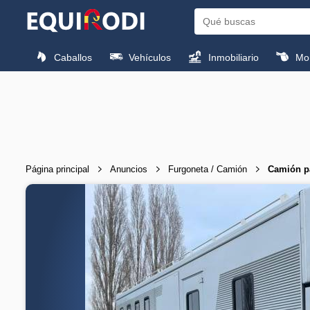
Caballos
Vehículos
Inmobiliario
Mon
Página principal
Anuncios
Furgoneta / Camión
Camión p