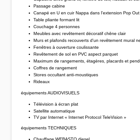
Passage cabine
Canapé en U en cuir Nappa dans l'extension Pop Out
Table pliante formant lit
Couchage 4 personnes
Meubles avec revêtement décoratif chêne clair
Murs et plafonds recouverts d'un revêtement mural n
Fenêtres à ouverture coulissante
Revêtement de sol en PVC aspect parquet
Maximum de rangements, étagères, placards et pend
Coffres de rangement
Stores occultant anti-moustiques
Rideaux
équipements AUDIOVISUELS
Télévision à écran plat
Satellite automatique
TV par Internet « Internet Protocol TeleVision »
équipements TECHNIQUES
Chauffage WEBASTO diesel