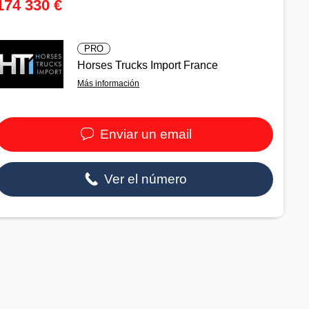
174 330 €
PRO
Horses Trucks Import France
Más información
Enviar un email
Ver el número