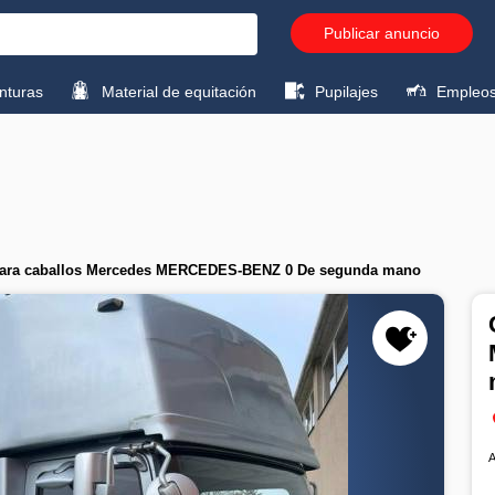
Publicar anuncio
turas
Material de equitación
Pupilajes
Empleo
ara caballos Mercedes MERCEDES-BENZ 0 De segunda mano