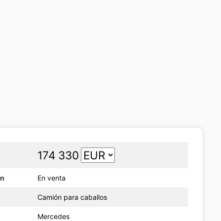
174 330
ón
En venta
Camión para caballos
Mercedes