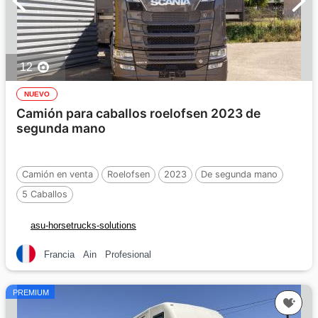
12
NUEVO
Camión para caballos roelofsen 2023 de
segunda mano
Camión en venta
Roelofsen
2023
De segunda mano
5 Caballos
asu-horsetrucks-solutions
Francia
Ain
Profesional
PREMIUM