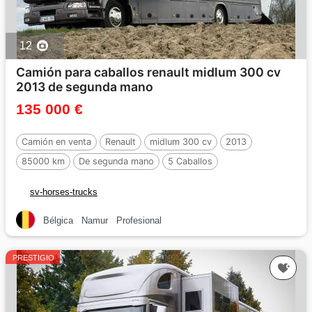
12
Camión para caballos renault midlum 300 cv
2013 de segunda mano
135 000 €
Camión en venta
Renault
midlum 300 cv
2013
85000 km
De segunda mano
5 Caballos
sv-horses-trucks
Bélgica
Namur
Profesional
PRESTIGIO