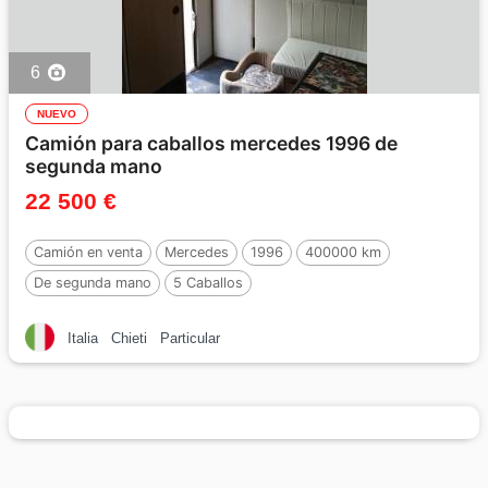
6
NUEVO
Camión para caballos mercedes 1996 de
segunda mano
22 500 €
Camión en venta
Mercedes
1996
400000 km
De segunda mano
5 Caballos
Italia
Chieti
Particular