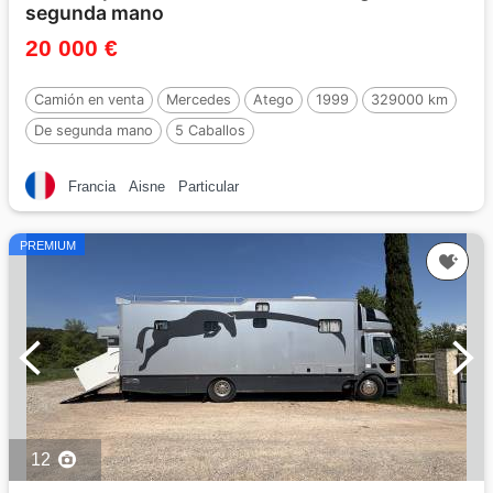
segunda mano
20 000 €
Camión en venta
Mercedes
Atego
1999
329000 km
De segunda mano
5 Caballos
Francia
Aisne
Particular
PREMIUM
12