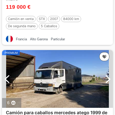
119 000 €
Camión en venta
STX
2007
84000 km
De segunda mano
5 Caballos
Francia
Alto Garona
Particular
PREMIUM
6
Camión para caballos mercedes atego 1999 de