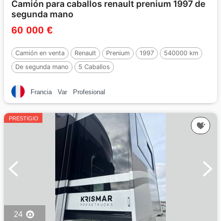
Camión para caballos renault prenium 1997 de
segunda mano
60 000 €
Camión en venta
Renault
Prenium
1997
540000 km
De segunda mano
5 Caballos
Francia
Var
Profesional
PRESTIGIO
24