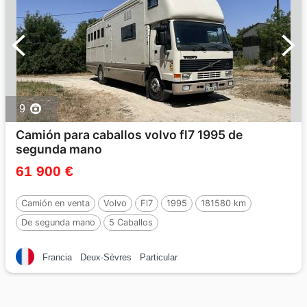
9
Camión para caballos volvo fl7 1995 de
segunda mano
61 900 €
Camión en venta
Volvo
Fl7
1995
181580 km
De segunda mano
5 Caballos
Francia
Deux-Sèvres
Particular