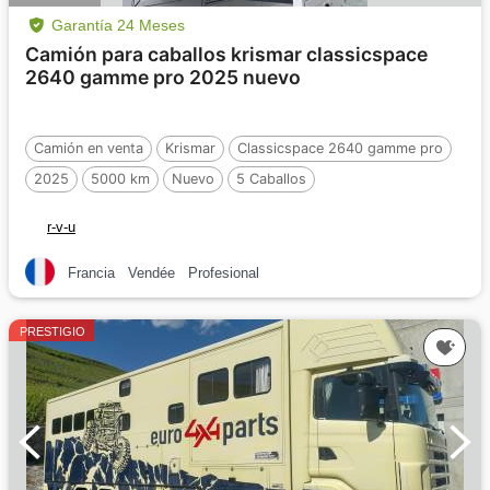
Garantía 24 Meses
Camión para caballos krismar classicspace
2640 gamme pro 2025 nuevo
Camión en venta
Krismar
Classicspace 2640 gamme pro
2025
5000 km
Nuevo
5 Caballos
r-v-u
Francia
Vendée
Profesional
PRESTIGIO