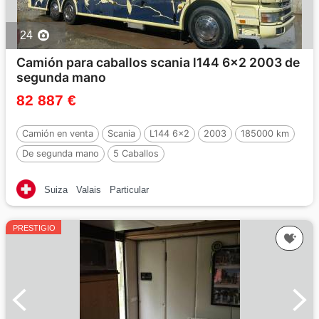
24
Camión para caballos scania l144 6x2 2003 de
segunda mano
82 887 €
Camión en venta
Scania
L144 6x2
2003
185000 km
De segunda mano
5 Caballos
Suiza
Valais
Particular
PRESTIGIO