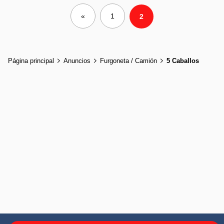
«
1
2
Página principal
Anuncios
Furgoneta / Camión
5 Caballos