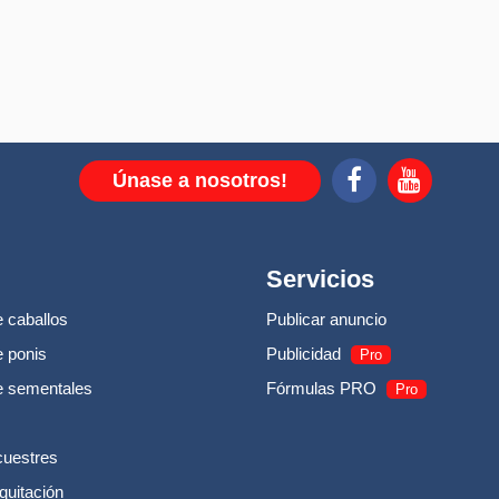
Únase a nosotros!
Servicios
 caballos
Publicar anuncio
 ponis
Publicidad
Pro
e sementales
Fórmulas PRO
Pro
cuestres
quitación