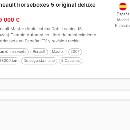
heault horseboxes 5 original deluxe
España
9 000 €
Madrid
Particula
nault Master doble cabina Doble cabina (5
azas) Cambio Automático Libro de mantenimiento
triculada en España ITV y revision recién...
amión en venta
Renault
Master
2007
28000 km
De segunda mano
2 Caballos