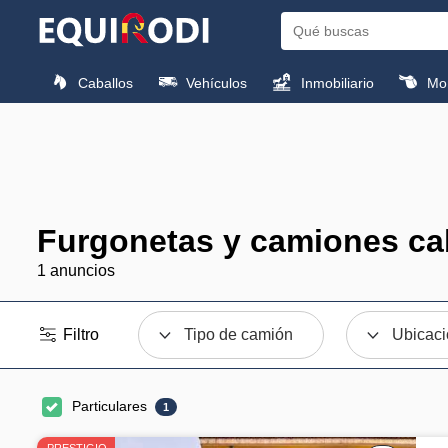
Caballos
Vehículos
Inmobiliario
Mon
Furgonetas y camiones ca
1 anuncios
Filtro
Tipo de camión
Ubicac
Particulares
1