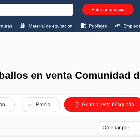
Publicar anuncio
turas
Material de equitación
Pupilajes
Empleo
ballos en venta Comunidad d
ión
Precio
Guardar esta búsqueda