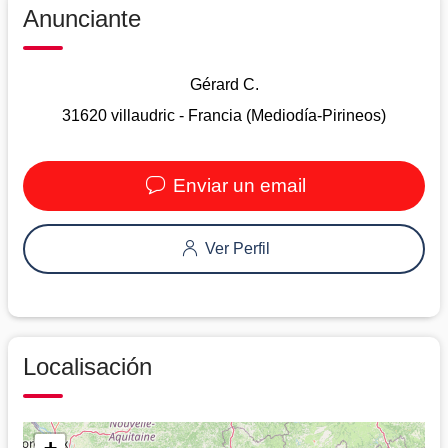
Anunciante
Gérard C.
31620 villaudric - Francia (Mediodía-Pirineos)
Enviar un email
Ver Perfil
Localisación