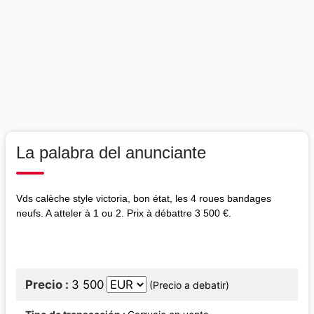
La palabra del anunciante
Vds calèche style victoria, bon état, les 4 roues bandages
neufs. A atteler à 1 ou 2. Prix à débattre 3 500 €.
Precio
3 500
(Precio a debatir)