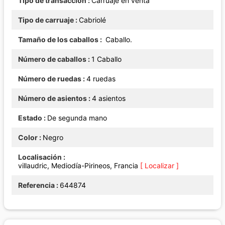
Tipo de transacción
Carruaje en venta
Tipo de carruaje
Cabriolé
Tamaño de los caballos
Caballo.
Número de caballos
1 Caballo
Número de ruedas
4 ruedas
Número de asientos
4 asientos
Estado
De segunda mano
Color
Negro
Localisación
villaudric, Mediodía-Pirineos, Francia
[ Localizar ]
Referencia
644874