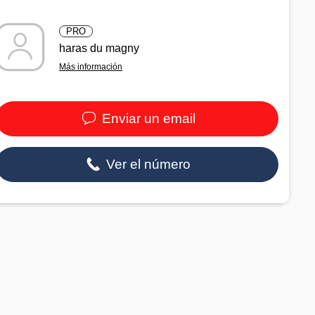
PRO
haras du magny
Más información
Enviar un email
Ver el número