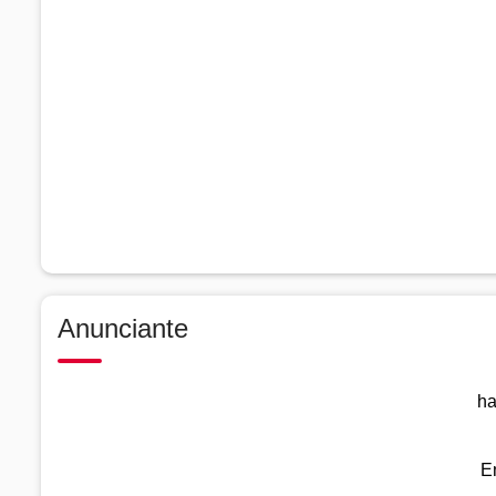
Anunciante
ha
E