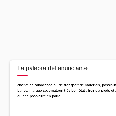
La palabra del anunciante
chariot de randonnée ou de transport de matériels, possibili
bancs, marque socomatagri trés bon état , freins à pieds e
ou âne possibilité en paire