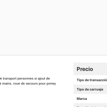
Precio
té transport personnes si ajout de
Tipo de transacci
t à mains, roue de secours pour poney
Tipo de carruaje
Marca