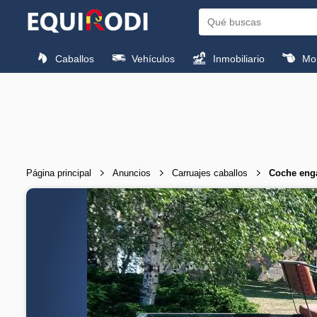
Caballos
Vehículos
Inmobiliario
Mon
Página principal
Anuncios
Carruajes caballos
Coche enga