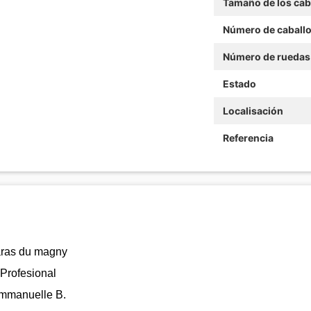
Tamaño de los cab
Número de caball
Número de ruedas
Estado
Localisación
Referencia
ras du magny
Profesional
mmanuelle B.