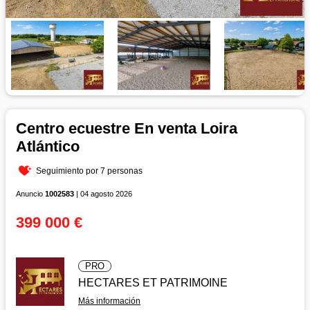
Centro ecuestre En venta Loira
Atlántico
Seguimiento por 7 personas
Anuncio
1002583
| 04 agosto 2026
399 000 €
PRO
HECTARES ET PATRIMOINE
Más información