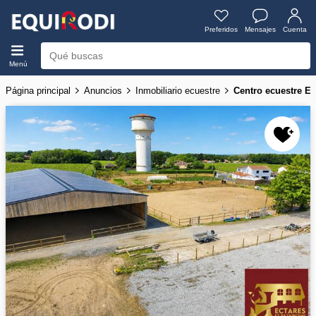
Preferidos
Mensajes
Cuenta
Menú
Página principal
Anuncios
Inmobiliario ecuestre
Centro ecuestre En