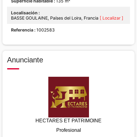
Superficie habitable
135 m²
Localisación
BASSE GOULAINE, Países del Loira, Francia
[ Localizar ]
Referencia
1002583
Anunciante
HECTARES ET PATRIMOINE
Profesional