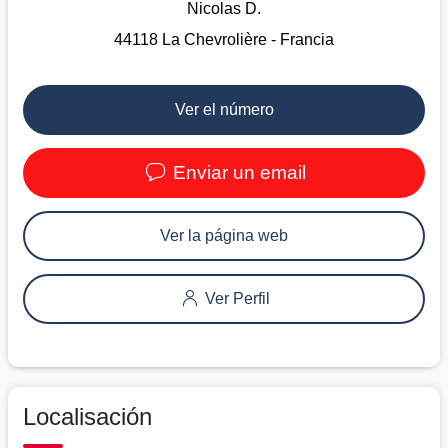
Nicolas D.
44118 La Chevrolière - Francia
Ver el número
Enviar un email
Ver la página web
Ver Perfil
Localisación