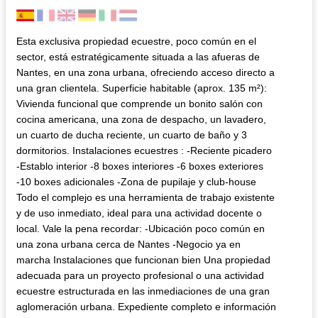
Esta exclusiva propiedad ecuestre, poco común en el
sector, está estratégicamente situada a las afueras de
Nantes, en una zona urbana, ofreciendo acceso directo a
una gran clientela. Superficie habitable (aprox. 135 m²):
Vivienda funcional que comprende un bonito salón con
cocina americana, una zona de despacho, un lavadero,
un cuarto de ducha reciente, un cuarto de baño y 3
dormitorios. Instalaciones ecuestres : -Reciente picadero
-Establo interior -8 boxes interiores -6 boxes exteriores
-10 boxes adicionales -Zona de pupilaje y club-house
Todo el complejo es una herramienta de trabajo existente
y de uso inmediato, ideal para una actividad docente o
local. Vale la pena recordar: -Ubicación poco común en
una zona urbana cerca de Nantes -Negocio ya en
marcha Instalaciones que funcionan bien Una propiedad
adecuada para un proyecto profesional o una actividad
ecuestre estructurada en las inmediaciones de una gran
aglomeración urbana. Expediente completo e información