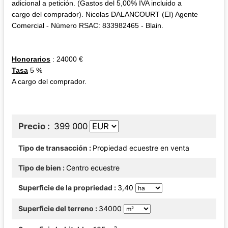
adicional a petición. (Gastos del 5,00% IVA incluido a
cargo del comprador). Nicolas DALANCOURT (EI) Agente
Comercial - Número RSAC: 833982465 - Blain.
Honorarios
: 24000 €
Tasa
5 %
A cargo del comprador.
Precio
399 000
Tipo de transacción
Propiedad ecuestre en venta
Tipo de bien
Centro ecuestre
Superficie de la propriedad
3,40
Superficie del terreno
34000