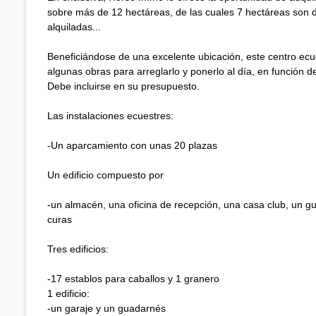
sobre más de 12 hectáreas, de las cuales 7 hectáreas son 
alquiladas...
Beneficiándose de una excelente ubicación, este centro ecue
algunas obras para arreglarlo y ponerlo al día, en función de
Debe incluirse en su presupuesto.
Las instalaciones ecuestres:
-Un aparcamiento con unas 20 plazas
Un edificio compuesto por
-un almacén, una oficina de recepción, una casa club, un g
curas
Tres edificios:
-17 establos para caballos y 1 granero
1 edificio:
-un garaje y un guadarnés