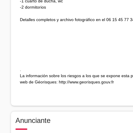
-1 cuarto de ducha, wc
-2 dormitorios
Detalles completos y archivo fotográfico en el 06 15 45 77 3
.
La información sobre los riesgos a los que se expone esta pr
web de Géorisques: http://www.georisques.gouv.fr
Anunciante