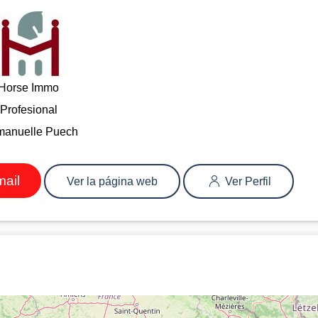
Horse Immo
Profesional
anuelle Puech
mail
Ver la página web
Ver Perfil