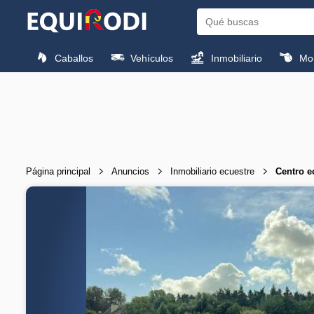
Caballos
Vehículos
Inmobiliario
Mon
Página principal
Anuncios
Inmobiliario ecuestre
Centro e