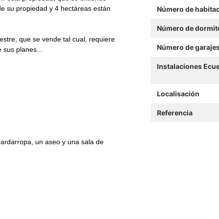
de su propiedad y 4 hectáreas están
Número de habita
Número de dormit
stre, que se vende tal cual, requiere
Número de garaje
 sus planes...
Instalaciones Ecu
Localisación
Referencia
uardarropa, un aseo y una sala de