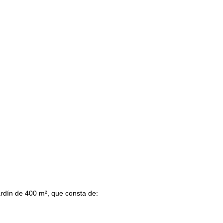
rdín de 400 m², que consta de: