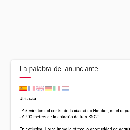
La palabra del anunciante
Ubicación:
- A 5 minutos del centro de la ciudad de Houdan, en el dep
- A 200 metros de la estación de tren SNCF
En exclusiva, Horse Immo le ofrece la oportunidad de adquir