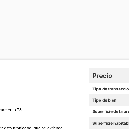
Precio
Tipo de transacci
Tipo de bien
artamento 78
Superficie de la p
Superficie habitab
ir esta propiedad, que se extiende