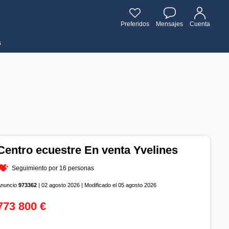
Preferidos
Mensajes
Cuenta
s
Centro ecuestre En venta Yvelines
Seguimiento por 16 personas
Anuncio
973362
| 02 agosto 2026 | Modificado el 05 agosto 2026
773 800 €