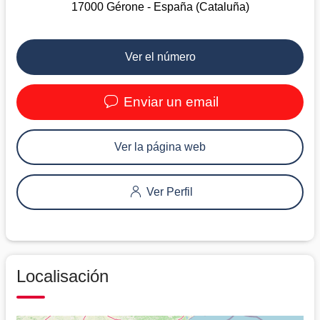
17000 Gérone - España (Cataluña)
Ver el número
Enviar un email
Ver la página web
Ver Perfil
Localisación