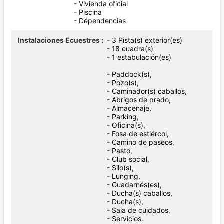
- Vivienda oficial
- Piscina
- Dépendencias
Instalaciones Ecuestres
- 3 Pista(s) exterior(es)
- 18 cuadra(s)
- 1 estabulación(es)
- Paddock(s),
- Pozo(s),
- Caminador(s) caballos,
- Abrigos de prado,
- Almacenaje,
- Parking,
- Oficina(s),
- Fosa de estiércol,
- Camino de paseos,
- Pasto,
- Club social,
- Silo(s),
- Lunging,
- Guadarnés(es),
- Ducha(s) caballos,
- Ducha(s),
- Sala de cuidados,
- Servicios.