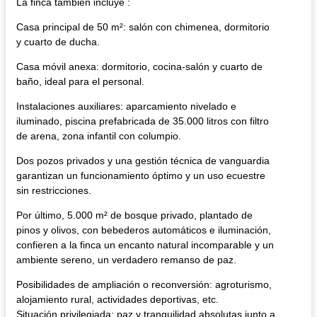
La finca también incluye :
Casa principal de 50 m²: salón con chimenea, dormitorio
y cuarto de ducha.
Casa móvil anexa: dormitorio, cocina-salón y cuarto de
baño, ideal para el personal.
Instalaciones auxiliares: aparcamiento nivelado e
iluminado, piscina prefabricada de 35.000 litros con filtro
de arena, zona infantil con columpio.
Dos pozos privados y una gestión técnica de vanguardia
garantizan un funcionamiento óptimo y un uso ecuestre
sin restricciones.
Por último, 5.000 m² de bosque privado, plantado de
pinos y olivos, con bebederos automáticos e iluminación,
confieren a la finca un encanto natural incomparable y un
ambiente sereno, un verdadero remanso de paz.
Posibilidades de ampliación o reconversión: agroturismo,
alojamiento rural, actividades deportivas, etc.
Situación privilegiada: paz y tranquilidad absolutas junto a