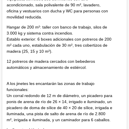
acondicionado, sala polivalente de 90 m², lavadero,
oficina y vestuarios con ducha y WC para personas con
movilidad reducida.
Hangar de 200 m²: taller con banco de trabajo, silos de
3.000 kg y sistema contra incendios.
Establo exterior: 6 boxes adicionales con potreros de 200
m² cada uno, estabulación de 30 m², tres cobertizos de
madera (25, 15 y 10 m²).
12 potreros de madera cercados con bebederos
automáticos y almacenamiento de estiércol.
A los jinetes les encantarán las zonas de trabajo
funcionales:
Un corral redondo de 12 m de diámetro, un picadero para
ponis de arena de río de 26 × 14, irrigado e iluminado, un
picadero de doma de sílice de 40 × 20 de sílice, irrigada e
iluminada, una pista de salto de arena de río de 2.800
m², irrigada e iluminada, y un caminador para 6 caballos.