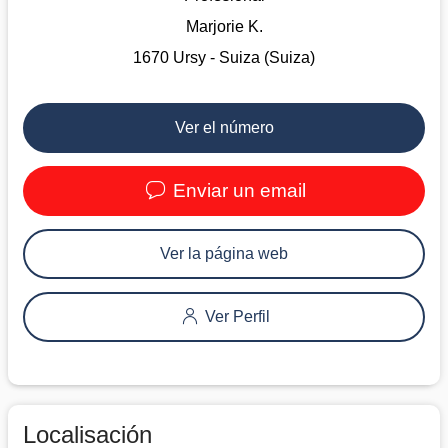
Marjorie K.
1670 Ursy - Suiza (Suiza)
Ver el número
Enviar un email
Ver la página web
Ver Perfil
Localisación