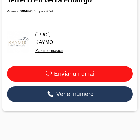
Terreno En venta Friburgo
Anuncio
995652
| 31 julio 2026
PRO
KAYMO
Más información
Enviar un email
Ver el número