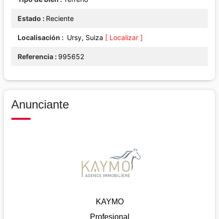
Estado
Reciente
Localisación
Ursy, Suiza
[ Localizar ]
Referencia
995652
Anunciante
KAYMO
Profesional