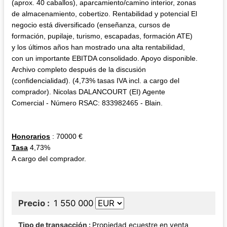
(aprox. 40 caballos), aparcamiento/camino interior, zonas
de almacenamiento, cobertizo. Rentabilidad y potencial El
negocio está diversificado (enseñanza, cursos de
formación, pupilaje, turismo, escapadas, formación ATE)
y los últimos años han mostrado una alta rentabilidad,
con un importante EBITDA consolidado. Apoyo disponible.
Archivo completo después de la discusión
(confidencialidad). (4,73% tasas IVA incl. a cargo del
comprador). Nicolas DALANCOURT (EI) Agente
Comercial - Número RSAC: 833982465 - Blain.
Honorarios
: 70000 €
Tasa
4,73%
A cargo del comprador.
Precio
1 550 000
Tipo de transacción
Propiedad ecuestre en venta