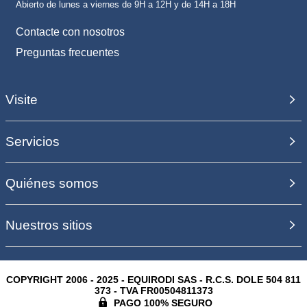
Abierto de lunes a viernes de 9H a 12H y de 14H a 18H
Contacte con nosotros
Preguntas frecuentes
Visite
Servicios
Quiénes somos
Nuestros sitios
COPYRIGHT 2006 - 2025 - EQUIRODI SAS - R.C.S. DOLE 504 811
373 - TVA FR00504811373
PAGO 100% SEGURO