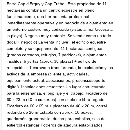
Entre Cap d'Erquy y Cap Fréhel, Esta propiedad de 11
hectáreas combina un centro ecuestre en pleno
funcionamiento, una herramienta profesional
inmediatamente operativa y un negocio de alojamiento en
un entorno costero muy codiciado (vistas al mar/acceso a
la playa). Negocio muy rentable. Se vende como un todo
(local + negocio) La venta incluye : el edificio ecuestre
completo y su equipamiento, 11 hectáreas contiguas
(prados cercados, refugios, 7 paddocks), alojamientos
insólitos: 6 yurtas (aprox. 38 plazas) + edificio de
recepción + 1 caravana transformada, la explotación y los
activos de la empresa (clientela, actividades,
equipamiento actual, asociaciones, presencia/soporte
digital). Instalaciones ecuestres Un lugar estructurado
para la enseñanza, el pupilaje y el trabajo: Picadero de
60 x 23 m (40 m cubiertos) con suelo de fibra regado
Picadero de 60 x 65 m + picadero de 40 x 20 m, corral
redondo de 20 m Establo con aprox. 10 boxes,
guadarnés, granero/silo, ducha para caballos, sala de
estiércol estándar Potreros de atadura estabilizados