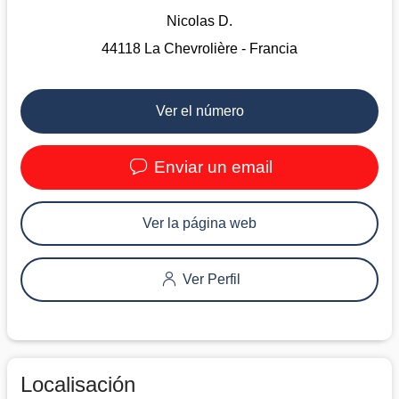
Nicolas D.
44118 La Chevrolière - Francia
Ver el número
Enviar un email
Ver la página web
Ver Perfil
Localisación