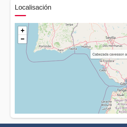
Localisación
+
−
Cabezada cavesson a