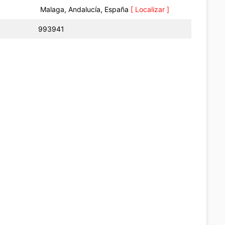
Malaga, Andalucía, España
[ Localizar ]
993941