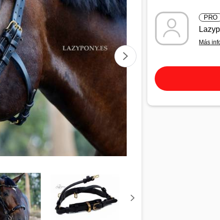
PRO
Lazy
Más inf