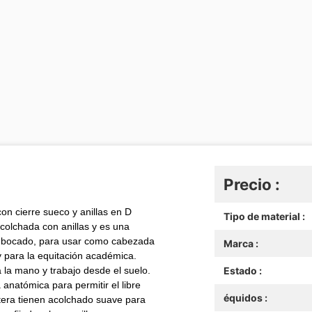
Precio :
 cierre sueco y anillas en D
Tipo de material :
colchada con anillas y es una
in bocado, para usar como cabezada
Marca :
 para la equitación académica.
a la mano y trabajo desde el suelo.
Estado :
natómica para permitir el libre
équidos :
stera tienen acolchado suave para