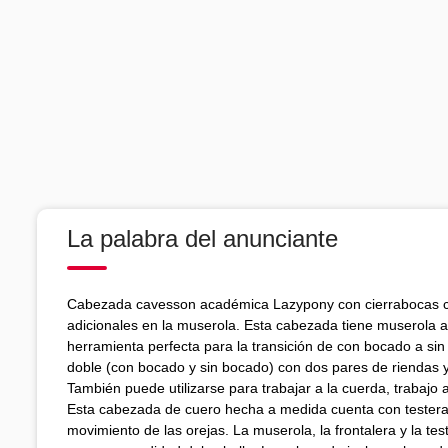
La palabra del anunciante
Cabezada cavesson académica Lazypony con cierrabocas con
adicionales en la muserola. Esta cabezada tiene muserola a
herramienta perfecta para la transición de con bocado a s
doble (con bocado y sin bocado) con dos pares de riendas y
También puede utilizarse para trabajar a la cuerda, trabajo 
Esta cabezada de cuero hecha a medida cuenta con testera a
movimiento de las orejas. La muserola, la frontalera y la te