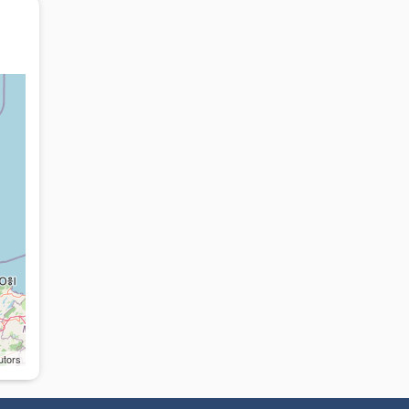
utors