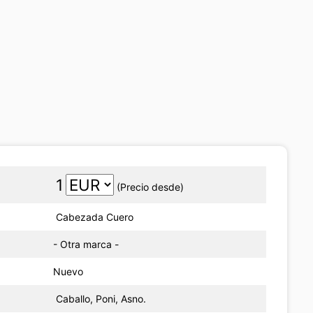
1
(Precio desde)
Cabezada Cuero
- Otra marca -
Nuevo
Caballo, Poni, Asno.