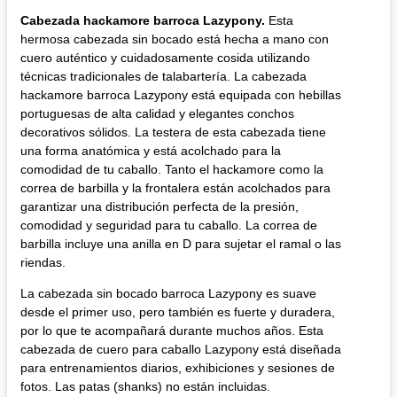
Cabezada hackamore barroca Lazypony.
Esta
hermosa cabezada sin bocado está hecha a mano con
cuero auténtico y cuidadosamente cosida utilizando
técnicas tradicionales de talabartería. La cabezada
hackamore barroca Lazypony está equipada con hebillas
portuguesas de alta calidad y elegantes conchos
decorativos sólidos. La testera de esta cabezada tiene
una forma anatómica y está acolchado para la
comodidad de tu caballo. Tanto el hackamore como la
correa de barbilla y la frontalera están acolchados para
garantizar una distribución perfecta de la presión,
comodidad y seguridad para tu caballo. La correa de
barbilla incluye una anilla en D para sujetar el ramal o las
riendas.
La cabezada sin bocado barroca Lazypony es suave
desde el primer uso, pero también es fuerte y duradera,
por lo que te acompañará durante muchos años. Esta
cabezada de cuero para caballo Lazypony está diseñada
para entrenamientos diarios, exhibiciones y sesiones de
fotos. Las patas (shanks) no están incluidas.