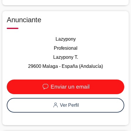
Anunciante
Lazypony
Profesional
Lazypony T.
29600 Malaga - España (Andalucía)
Enviar un email
Ver Perfil