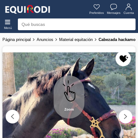
Preferidos
Mensajes
Cuenta
Menú
Página principal
Anuncios
Material equitación
Cabezada hackamore
Zoom