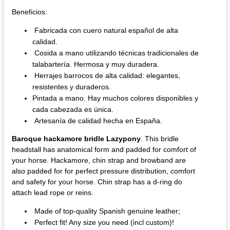
Beneficios:
Fabricada con cuero natural español de alta
calidad.
Cosida a mano utilizando técnicas tradicionales de
talabartería. Hermosa y muy duradera.
Herrajes barrocos de alta calidad: elegantes,
resistentes y duraderos.
Pintada a mano. Hay muchos colores disponibles y
cada cabezada es única.
Artesanía de calidad hecha en España.
Baroque hackamore bridle Lazypony
. This bridle
headstall has anatomical form and padded for comfort of
your horse. Hackamore, chin strap and browband are
also padded for for perfect pressure distribution, comfort
and safety for your horse. Chin strap has a d-ring do
attach lead rope or reins.
Made of top-quality Spanish genuine leather;
Perfect fit! Any size you need (incl custom)!