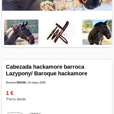
Cabezada hackamore barroca
Lazypony/ Baroque hackamore
Anuncio
925156
| 15 mayo 2026
1 €
Precio desde