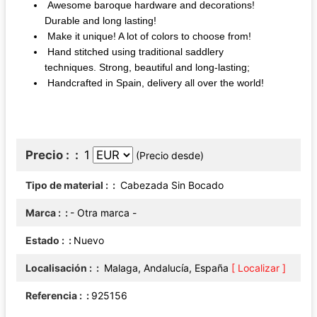
Awesome baroque hardware and decorations!
Durable and long lasting!
Make it unique! A lot of colors to choose from!
Hand stitched using traditional saddlery
techniques. Strong, beautiful and long-lasting;
Handcrafted in Spain, delivery all over the world!
Precio :
1
(Precio desde)
Tipo de material :
Cabezada Sin Bocado
Marca :
- Otra marca -
Estado :
Nuevo
Localisación :
Malaga, Andalucía, España
[ Localizar ]
Referencia :
925156