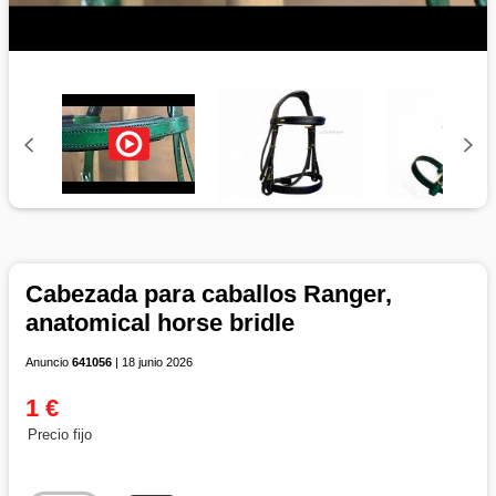
Cabezada para caballos Ranger,
anatomical horse bridle
Anuncio
641056
| 18 junio 2026
1 €
Precio fijo