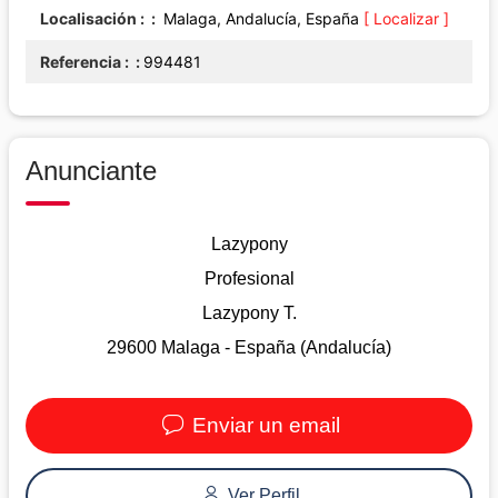
Localisación :
Malaga, Andalucía, España
[ Localizar ]
Referencia :
994481
Anunciante
Lazypony
Profesional
Lazypony T.
29600 Malaga - España (Andalucía)
Enviar un email
Ver Perfil