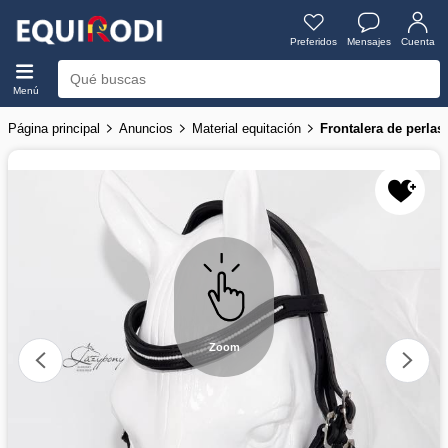
Preferidos
Mensajes
Cuenta
Menú
Página principal
Anuncios
Material equitación
Frontalera de perla
Zoom