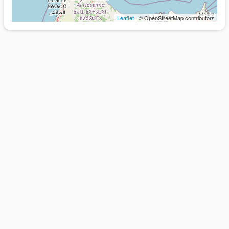
Leaflet
| © OpenStreetMap contributors