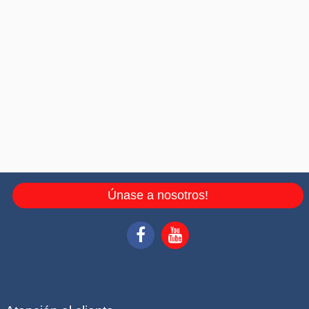
Únase a nosotros!