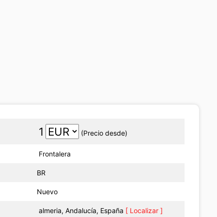
1
(Precio desde)
Frontalera
BR
Nuevo
almeria, Andalucía, España
[ Localizar ]