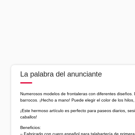
La palabra del anunciante
Numerosos modelos de frontaleras con diferentes diseños. 
barrocos. ¡Hecho a mano! Puede elegir el color de los hilos, 
¡Este hermoso artículo es perfecto para paseos diarios, ses
caballos!
Beneficios:
– Fabricado con cuero español para talabartería de primera