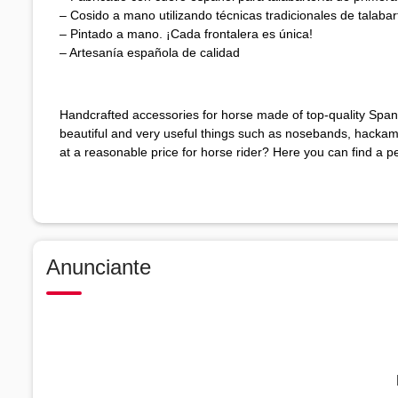
– Cosido a mano utilizando técnicas tradicionales de talabar
– Pintado a mano. ¡Cada frontalera es única!
– Artesanía española de calidad
Handcrafted accessories for horse made of top-quality Spani
beautiful and very useful things such as nosebands, hackamo
at a reasonable price for horse rider? Here you can find a pe
Anunciante