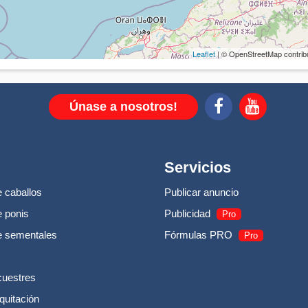
Leaflet
| © OpenStreetMap contrib
Únase a nosotros!
Servicios
 caballos
Publicar anuncio
 ponis
Publicidad
Pro
e sementales
Fórmulas PRO
Pro
cuestres
quitación