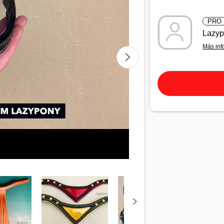
PRO
Lazy
Más inf