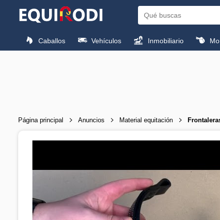
Caballos
Vehículos
Inmobiliario
Mon
Página principal
Anuncios
Material equitación
Frontaler