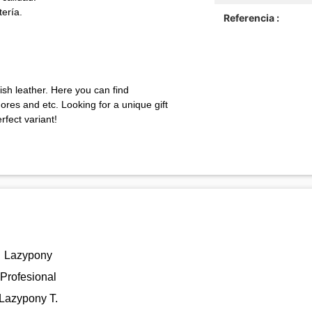
tería.
Referencia :
sh leather. Here you can find
res and etc. Looking for a unique gift
rfect variant!
Lazypony
Profesional
Lazypony T.