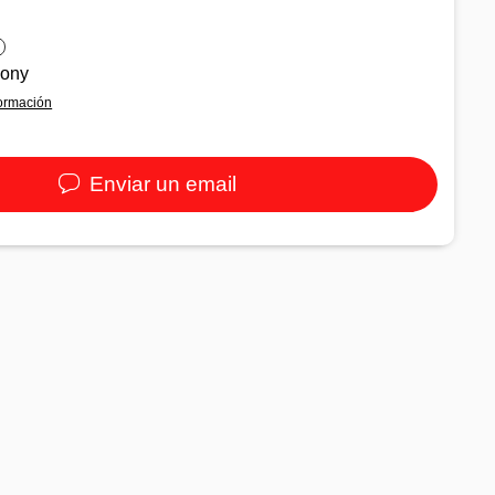
pony
ormación
Enviar un email