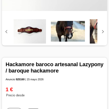
Hackamore baroco artesanal Lazypony
/ baroque hackamore
Anuncio
925160
| 15 mayo 2026
1 €
Precio desde