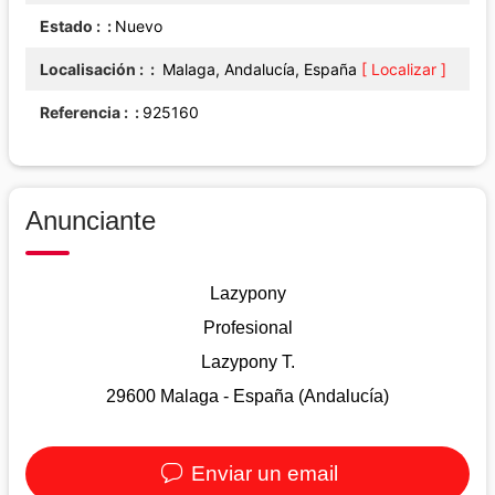
Estado :
Nuevo
Localisación :
Malaga, Andalucía, España
[ Localizar ]
Referencia :
925160
Anunciante
Lazypony
Profesional
Lazypony T.
29600 Malaga - España (Andalucía)
Enviar un email