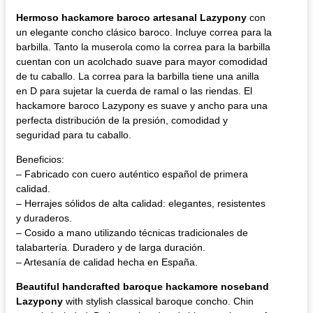
Hermoso hackamore baroco artesanal Lazypony
con
un elegante concho clásico baroco. Incluye correa para la
barbilla. Tanto la muserola como la correa para la barbilla
cuentan con un acolchado suave para mayor comodidad
de tu caballo. La correa para la barbilla tiene una anilla
en D para sujetar la cuerda de ramal o las riendas. El
hackamore baroco Lazypony es suave y ancho para una
perfecta distribución de la presión, comodidad y
seguridad para tu caballo.
Beneficios:
– Fabricado con cuero auténtico español de primera
calidad.
– Herrajes sólidos de alta calidad: elegantes, resistentes
y duraderos.
– Cosido a mano utilizando técnicas tradicionales de
talabartería. Duradero y de larga duración.
– Artesanía de calidad hecha en España.
Beautiful handcrafted baroque hackamore noseband
Lazypony
with stylish classical baroque concho. Chin