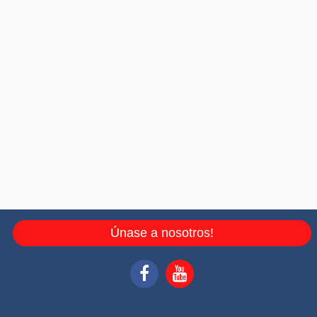
Únase a nosotros!