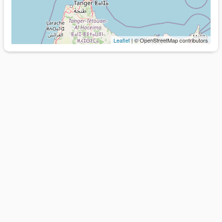
Leaflet
| © OpenStreetMap contributors