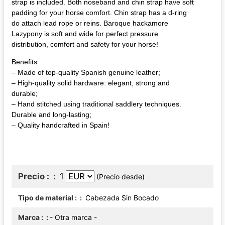
strap is included. Both noseband and chin strap have soft
padding for your horse comfort. Chin strap has a d-ring
do attach lead rope or reins. Baroque hackamore
Lazypony is soft and wide for perfect pressure
distribution, comfort and safety for your horse!
Benefits:
– Made of top-quality Spanish genuine leather;
– High-quality solid hardware: elegant, strong and
durable;
– Hand stitched using traditional saddlery techniques.
Durable and long-lasting;
– Quality handcrafted in Spain!
Precio :
1
(Precio desde)
Tipo de material :
Cabezada Sin Bocado
Marca :
- Otra marca -