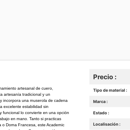
Precio :
namiento artesanal de cuero,
Tipo de material :
a artesanía tradicional y un
ny incorpora una muserola de cadena
Marca :
 excelente estabilidad sin
 funcional lo convierte en una opción
Estado :
 trabajo en mano. Tanto si practicas
Localisación :
ca o Doma Francesa, este Academic