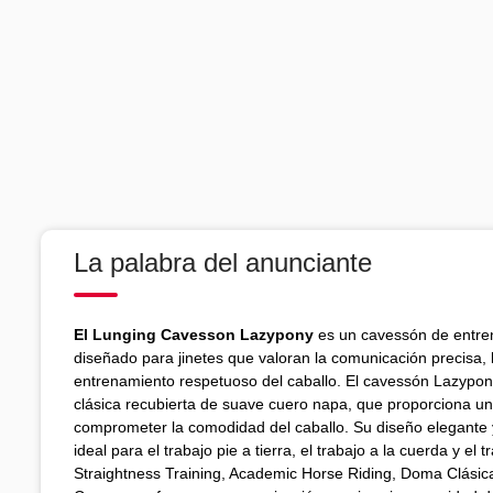
La palabra del anunciante
El Lunging Cavesson Lazypony
es un cavessón de entre
diseñado para jinetes que valoran la comunicación precisa, l
entrenamiento respetuoso del caballo. El cavessón Lazypo
clásica recubierta de suave cuero napa, que proporciona una
comprometer la comodidad del caballo. Su diseño elegante y
ideal para el trabajo pie a tierra, el trabajo a la cuerda y el
Straightness Training, Academic Horse Riding, Doma Clási