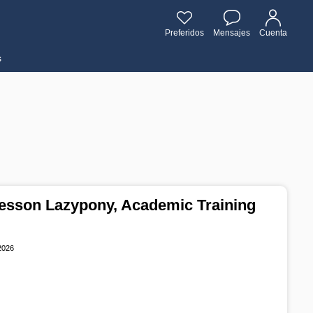
Preferidos
Mensajes
Cuenta
s
esson Lazypony, Academic Training
 2026