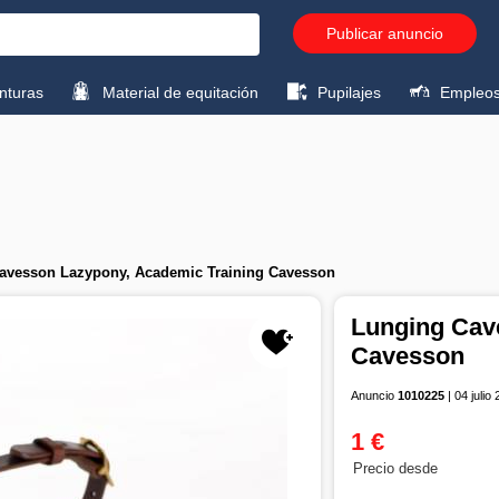
Publicar anuncio
turas
Material de equitación
Pupilajes
Empleo
avesson Lazypony, Academic Training Cavesson
Lunging Cav
Cavesson
Anuncio
1010225
| 04 julio
1 €
Precio desde