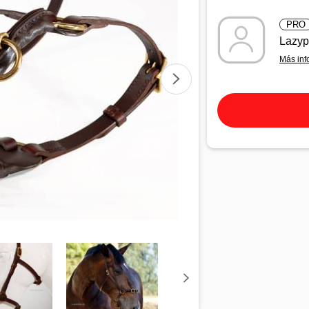
PRO
Lazy
Más inf