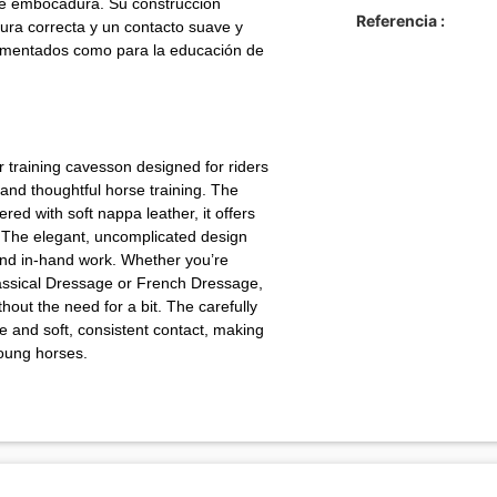
de embocadura. Su construcción
Referencia :
ura correcta y un contacto suave y
imentados como para la educación de
r training cavesson designed for riders
and thoughtful horse training. The
ed with soft nappa leather, it offers
e. The elegant, uncomplicated design
and in-hand work. Whether you’re
lassical Dressage or French Dressage,
ut the need for a bit. The carefully
e and soft, consistent contact, making
young horses.