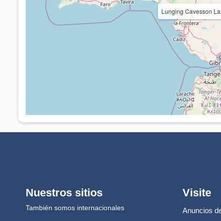
Lunging Cavesson La
Nuestros sitios
Visite
También somos internacionales
Anuncios de