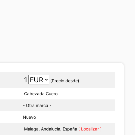
1
(Precio desde)
Cabezada Cuero
- Otra marca -
Nuevo
Malaga, Andalucía, España
[ Localizar ]