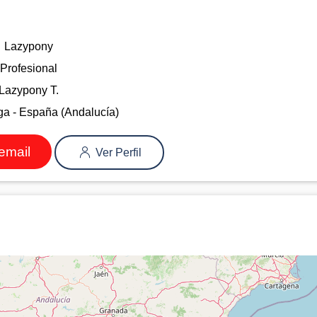
Lazypony
Profesional
Lazypony T.
a - España (Andalucía)
email
Ver Perfil