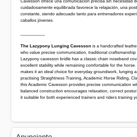
Cavesson ofrece una comunicación precisa sin necesidad 
cuidadosamente equilibrada favorece la relajación, una post
constante, siendo adecuado tanto para entrenadores exper
caballos jóvenes.
__________
The Lazypony Lunging Cavesson
is a handcrafted leathe
who value precise communication, traditional craftsmanship 
Lazypony cavesson bridle has a classic chain noseband cover
excellent stability while remaining comfortable for the hors
makes it an ideal choice for everyday groundwork, lunging 
practising Straightness Training, Academic Horse Riding, C
this Academic Cavesson provides precise communication witho
balanced construction encourages relaxation, correct postur
it suitable for both experienced trainers and riders training 
Anunciante