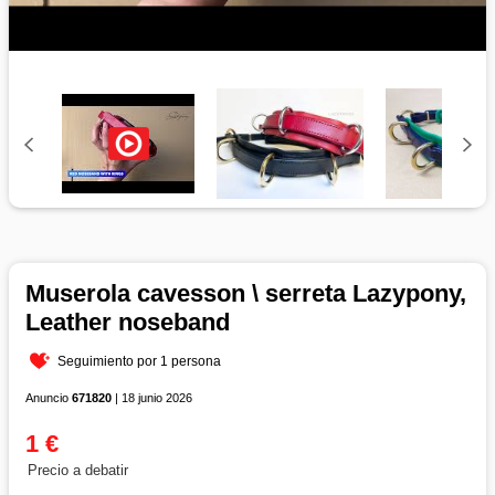
Muserola cavesson \ serreta Lazypony,
Leather noseband
Seguimiento por 1 persona
Anuncio
671820
| 18 junio 2026
1 €
Precio a debatir