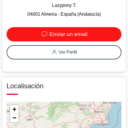
Lazypony T.
04001 Almeria - España (Andalucía)
Enviar un email
Ver Perfil
Localisación
+
−