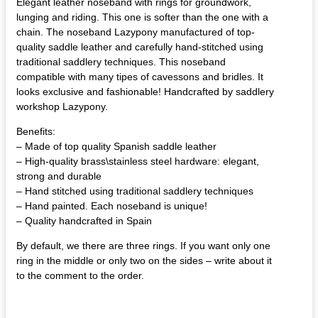
Elegant leather noseband with rings for groundwork,
lunging and riding. This one is softer than the one with a
chain. The noseband Lazypony manufactured of top-
quality saddle leather and carefully hand-stitched using
traditional saddlery techniques. This noseband
compatible with many tipes of cavessons and bridles. It
looks exclusive and fashionable! Handcrafted by saddlery
workshop Lazypony.
Benefits:
– Made of top quality Spanish saddle leather
– High-quality brass\stainless steel hardware: elegant,
strong and durable
– Hand stitched using traditional saddlery techniques
– Hand painted. Each noseband is unique!
– Quality handcrafted in Spain
By default, we there are three rings. If you want only one
ring in the middle or only two on the sides – write about it
to the comment to the order.