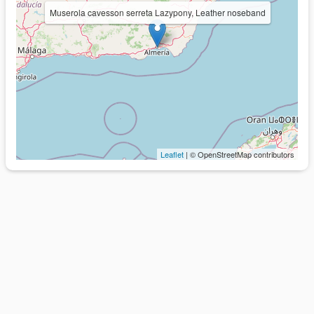
Muserola cavesson serreta Lazypony, Leather noseband
Leaflet
| © OpenStreetMap contributors