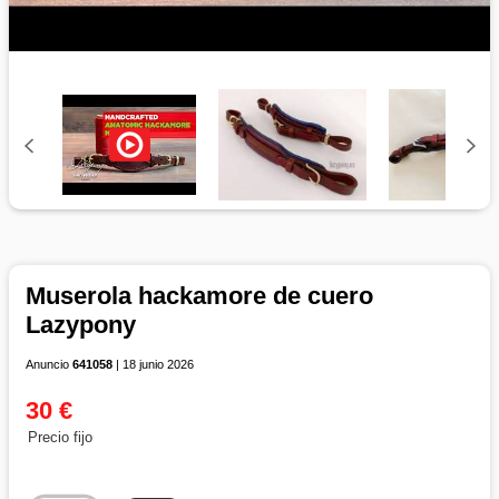
Muserola hackamore de cuero
Lazypony
Anuncio
641058
| 18 junio 2026
30 €
Precio fijo