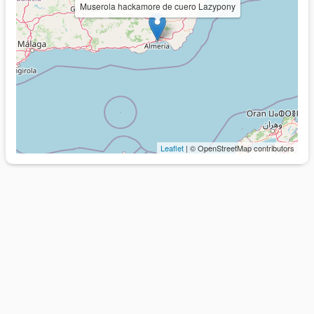
Muserola hackamore de cuero Lazypony
Leaflet
| © OpenStreetMap contributors